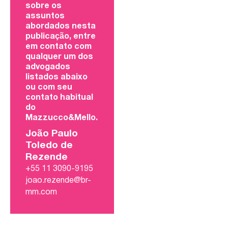
sobre os
assuntos
abordados nesta
publicação, entre
em contato com
qualquer um dos
advogados
listados abaixo
ou com seu
contato habitual
do
Mazzucco&Mello.
João Paulo
Toledo de
Rezende
+55 11 3090-9195
joao.rezende@br-
mm.com