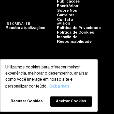
Publicações
Escritórios
Sobre Nós
Carreiras
Contato
INSCREVA-SE
AVISOS
Receba atualizações
Política de Privacidade
Política de Cookies
Isenção de
Responsabilidade
Utilizamos cookies para oferecer melhor
experiência, melhorar o desempenho, analisar
como você interage em nosso site e
personalizar conteúdo.
Saiba mais
Recusar Cookies
Aceitar Cookies
Mazzucco & Mello