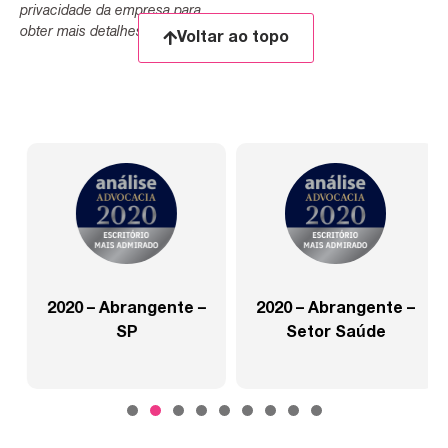
privacidade da empresa para
obter mais detalhes.
Voltar ao topo
2020 – Abrangente –
2020 – Abrangente –
SP
Setor Saúde