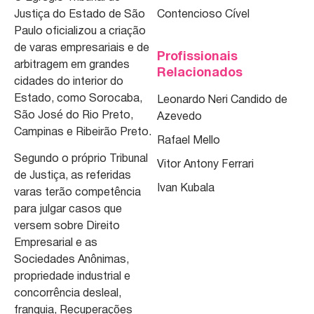
Justiça do Estado de São
Contencioso Cível
Paulo oficializou a criação
de varas empresariais e de
Profissionais
arbitragem em grandes
Relacionados
cidades do interior do
Estado, como Sorocaba,
Leonardo Neri Candido de
São José do Rio Preto,
Azevedo
Campinas e Ribeirão Preto.
Rafael Mello
Segundo o próprio Tribunal
Vitor Antony Ferrari
de Justiça, as referidas
Ivan Kubala
varas terão competência
para julgar casos que
versem sobre Direito
Empresarial e as
Sociedades Anônimas,
propriedade industrial e
concorrência desleal,
franquia, Recuperações