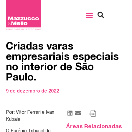
Criadas varas
empresariais especiais
no interior de São
Paulo.
9 de dezembro de 2022
Por: Vitor Ferrari e Ivan
Kubala
Áreas Relacionadas
O Egrégio Tribunal de