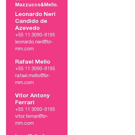
Mazzucco&Mello.
Leonardo Neri
Candido de
Azevedo
+55 11 3090-9195
leonardo.neri@br-
mm.com
Rafael Mello
+55 11 3090-9195
rafael.mello@br-
mm.com
Vitor Antony
Ferrari
+55 11 3090-9195
vitor.ferrari@br-
mm.com