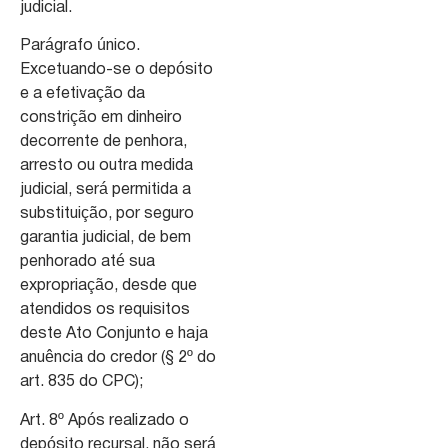
judicial.
Parágrafo único.
Excetuando-se o depósito
e a efetivação da
constrição em dinheiro
decorrente de penhora,
arresto ou outra medida
judicial, será permitida a
substituição, por seguro
garantia judicial, de bem
penhorado até sua
expropriação, desde que
atendidos os requisitos
deste Ato Conjunto e haja
anuência do credor (§ 2º do
art. 835 do CPC);
Art. 8º Após realizado o
depósito recursal, não será