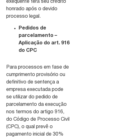
exequente terá seu crédito
honrado após o devido
processo legal.
Pedidos de
parcelamento –
Aplicação do art. 916
do CPC
Para processos em fase de
cumprimento provisório ou
definitivo de sentença a
empresa executada pode
se utilizar do pedido de
parcelamento da execução
nos termos do artigo 916,
do Código de Processo Civil
(CPC), o qual prevê o
pagamento inicial de 30%