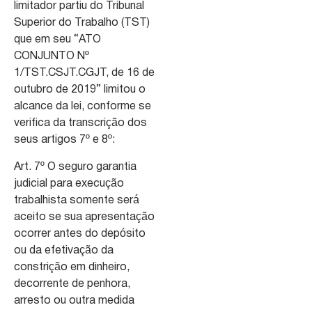
limitador partiu do Tribunal
Superior do Trabalho (TST)
que em seu “ATO
CONJUNTO Nº
1/TST.CSJT.CGJT, de 16 de
outubro de 2019” limitou o
alcance da lei, conforme se
verifica da transcrição dos
seus artigos 7º e 8º:
Art. 7º O seguro garantia
judicial para execução
trabalhista somente será
aceito se sua apresentação
ocorrer antes do depósito
ou da efetivação da
constrição em dinheiro,
decorrente de penhora,
arresto ou outra medida