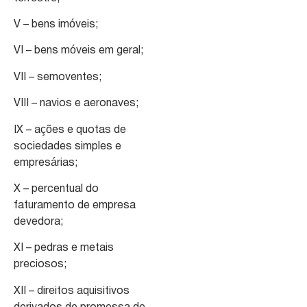
V – bens imóveis;
VI – bens móveis em geral;
VII – semoventes;
VIII – navios e aeronaves;
IX – ações e quotas de
sociedades simples e
empresárias;
X – percentual do
faturamento de empresa
devedora;
XI – pedras e metais
preciosos;
XII – direitos aquisitivos