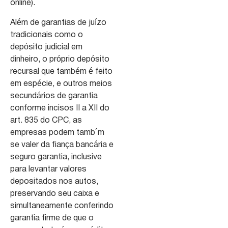
online).
Além de garantias de juízo
tradicionais como o
depósito judicial em
dinheiro, o próprio depósito
recursal que também é feito
em espécie, e outros meios
secundários de garantia
conforme incisos II a XII do
art. 835 do CPC, as
empresas podem tamb´m
se valer da fiança bancária e
seguro garantia, inclusive
para levantar valores
depositados nos autos,
preservando seu caixa e
simultaneamente conferindo
garantia firme de que o