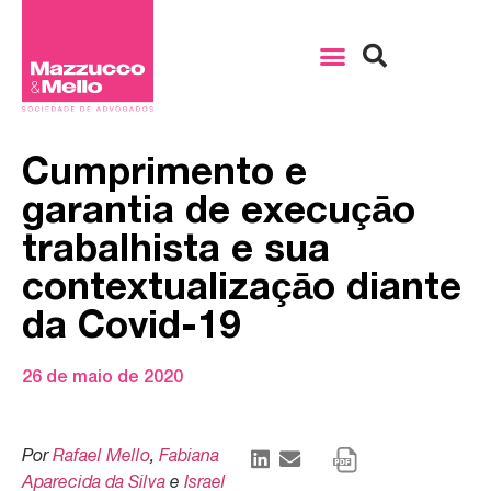
Cumprimento e
garantia de execuçāo
trabalhista e sua
contextualizaçāo diante
da Covid-19
26 de maio de 2020
Por
Rafael Mello
,
Fabiana
Aparecida da Silva
e
Israel