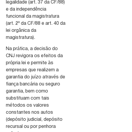
legalidade (art. 37 da CF/88)
e da independência
funcional da magistratura
(art. 2º da CF/88 e art. 40 da
lei orgânica da
magistratura).
Na prática, a decisão do
CNJ revigora os efeitos da
própria lei e permite às
empresas que realizem a
garantia do juízo através de
fiança bancária ou seguro
garantia, bem como
substituam com tais
métodos os valores
constantes nos autos
(depósito judicial, depósito
recursal ou por penhora