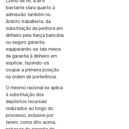
Como se vê, a lei é
bastante clara quanto à
admissão também no
âmbito trabalhista, da
substituição da penhora em
dinheiro pela fiança bancária
ou seguro garantia,
equiparando-se tais meios
de garantia à dinheiro em
espécie, fazendo-os
ocupar a primeira posição
na ordem de preferência.
O mesmo racional se aplica
à substituição dos
depósitos recursais
realizados ao longo do
processo, inclusive por
terem, como dito acima,