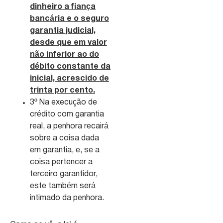
dinheiro a fiança
bancária e o seguro
garantia judicial,
desde que em valor
não inferior ao do
débito constante da
inicial, acrescido de
trinta por cento.
3º Na execução de
crédito com garantia
real, a penhora recairá
sobre a coisa dada
em garantia, e, se a
coisa pertencer a
terceiro garantidor,
este também será
intimado da penhora.