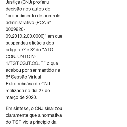
Justiça (CNJ) proferiu
decisão nos autos do
“procedimento de controle
administrativo (PCA nº
0009820-
09.2019.2.00.0000)” em que
suspendeu eficácia dos
artigos 7º e 8º do “ATO
CONJUNTO Nº
1/TST.CSJT.CGJT” o que
acabou por ser mantido na
6ª Sessão Virtual
Extraordinária do CNJ
realizada no dia 27 de
março de 2020.
Em síntese, o CNJ sinalizou
claramente que a normativa
do TST viola princípio da