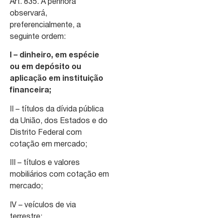
Art. 835. A penhora
observará,
preferencialmente, a
seguinte ordem:
I – dinheiro, em espécie
ou em depósito ou
aplicação em instituição
financeira;
II – títulos da dívida pública
da União, dos Estados e do
Distrito Federal com
cotação em mercado;
III – títulos e valores
mobiliários com cotação em
mercado;
IV – veículos de via
terrestre;