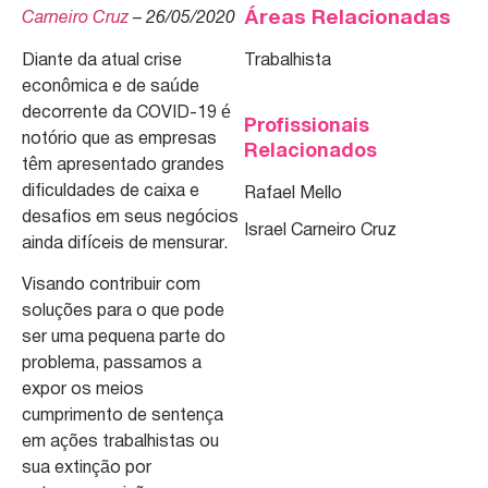
Áreas Relacionadas
Carneiro Cruz
–
26/05/2020
Diante da atual crise
Trabalhista
econômica e de saúde
decorrente da COVID-19 é
Profissionais
notório que as empresas
Relacionados
têm apresentado grandes
dificuldades de caixa e
Rafael Mello
desafios em seus negócios
Israel Carneiro Cruz
ainda difíceis de mensurar.
Visando contribuir com
soluções para o que pode
ser uma pequena parte do
problema, passamos a
expor os meios
cumprimento de sentença
em ações trabalhistas ou
sua extinção por