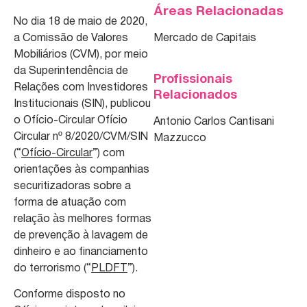
Áreas Relacionadas
No dia 18 de maio de 2020,
a Comissão de Valores
Mercado de Capitais
Mobiliários (CVM), por meio
da Superintendência de
Profissionais
Relações com Investidores
Relacionados
Institucionais (SIN), publicou
o Ofício-Circular Ofício
Antonio Carlos Cantisani
Circular nº 8/2020/CVM/SIN
Mazzucco
(“
Ofício-Circular
”) com
orientações às companhias
securitizadoras sobre a
forma de atuação com
relação às melhores formas
de prevenção à lavagem de
dinheiro e ao financiamento
do terrorismo (“
PLDFT
”).
Conforme disposto no