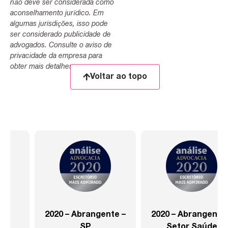
não deve ser considerada como
aconselhamento jurídico. Em
algumas jurisdições, isso pode
ser considerado publicidade de
advogados. Consulte o aviso de
privacidade da empresa para
obter mais detalhes.
Voltar ao topo
2020 – Abrangente –
2020 – Abrangente –
SP
Setor Saúde