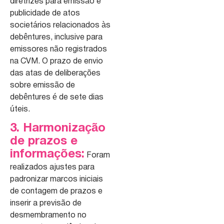
diretrizes para emissão e
publicidade de atos
societários relacionados às
debêntures, inclusive para
emissores não registrados
na CVM. O prazo de envio
das atas de deliberações
sobre emissão de
debêntures é de sete dias
úteis.
3. Harmonização
de prazos e
informações:
Foram
realizados ajustes para
padronizar marcos iniciais
de contagem de prazos e
inserir a previsão de
desmembramento no