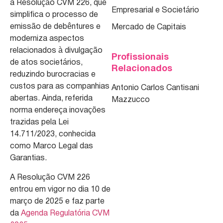
a Resolução CVM 226, que
Empresarial e Societário
simplifica o processo de
emissão de debêntures e
Mercado de Capitais
moderniza aspectos
relacionados à divulgação
Profissionais
de atos societários,
Relacionados
reduzindo burocracias e
custos para as companhias
Antonio Carlos Cantisani
aberta
s
. Ainda, referida
Mazzucco
norma endereça inovações
trazidas pela Lei
14.711
/2023
, conhecida
como Marco Legal das
Garantias.
A Resolução CVM 226
entrou em vigor no dia 10 de
março de 2025 e faz parte
da
Agenda Regulatória CVM