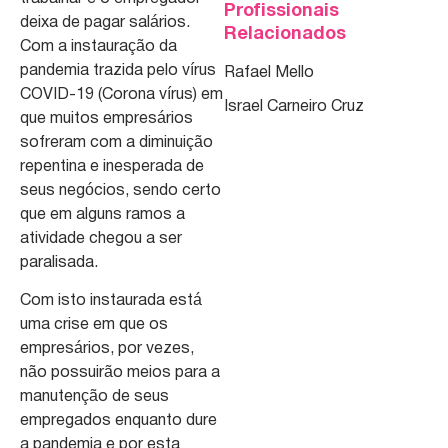
Profissionais
deixa de pagar salários.
Relacionados
Com a instauração da
pandemia trazida pelo vírus
Rafael Mello
COVID-19 (Corona vírus) em
Israel Carneiro Cruz
que muitos empresários
sofreram com a diminuição
repentina e inesperada de
seus negócios, sendo certo
que em alguns ramos a
atividade chegou a ser
paralisada.
Com isto instaurada está
uma crise em que os
empresários, por vezes,
não possuirão meios para a
manutenção de seus
empregados enquanto dure
a pandemia e por esta