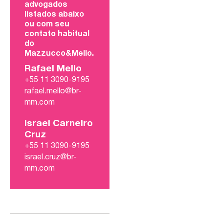
advogados
listados abaixo
ou com seu
contato habitual
do
Mazzucco&Mello.
Rafael Mello
+55 11 3090-9195
rafael.mello@br-
mm.com
Israel Carneiro
Cruz
+55 11 3090-9195
israel.cruz@br-
mm.com