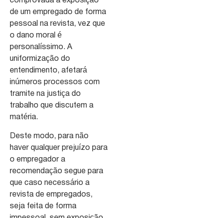
comprovada a exposição
de um empregado de forma
pessoal na revista, vez que
o dano moral é
personalíssimo. A
uniformização do
entendimento, afetará
inúmeros processos com
tramite na justiça do
trabalho que discutem a
matéria.
Deste modo, para não
haver qualquer prejuízo para
o empregador a
recomendação segue para
que caso necessário a
revista de empregados,
seja feita de forma
impessoal, sem exposição