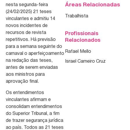
Áreas Relacionadas
nesta segunda-feira
(24/02/2025) 21 teses
Trabalhista
vinculantes e admitiu 14
novos incidentes de
recursos de revista
Profissionais
repetitivos. Há previsão
Relacionados
para a semana seguinte do
Rafael Mello
carnaval o aperfeiçoamento
na redação das teses,
Israel Carneiro Cruz
antes de serem enviadas
aos ministros para
aprovação final.
Os entendimentos
vinculantes afirmam e
consolidam entendimentos
do Superior Tribunal, a fim
de trazer segurança jurídica
ao país. Todos as 21 teses