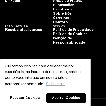
Linkedin
Áreas de Prática
Publicações
Escritórios
Sobre Nós
Carreiras
Contato
INSCREVA-SE
AVISOS
Receba atualizações
Política de Privacidade
Política de Cookies
Isenção de
Responsabilidade
Utilizamos cookies para oferecer melhor
experiência, melhorar o desempenho, analisar
como você interage em nosso site e
personalizar conteúdo.
Saiba mais
Recusar Cookies
Aceitar Cookies
Mazzucco & Mello