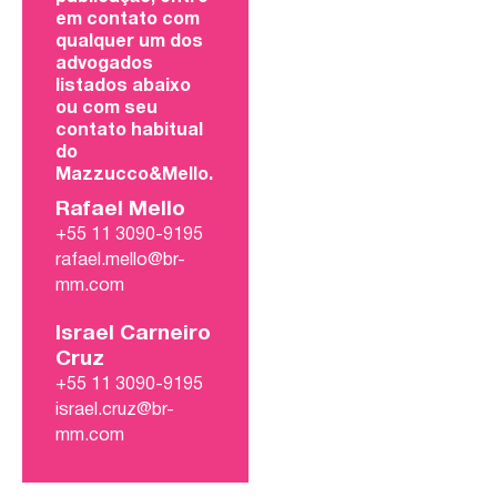
em contato com
qualquer um dos
advogados
listados abaixo
ou com seu
contato habitual
do
Mazzucco&Mello.
Rafael Mello
+55 11 3090-9195
rafael.mello@br-
mm.com
Israel Carneiro
Cruz
+55 11 3090-9195
israel.cruz@br-
mm.com