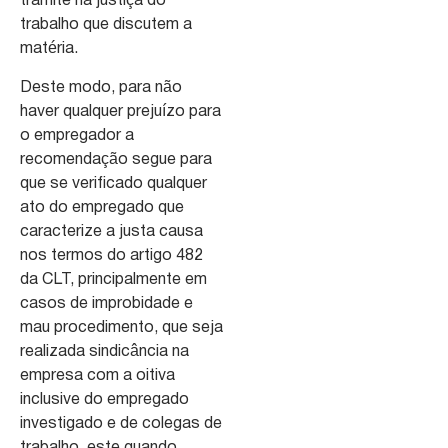
tramite na justiça do
trabalho que discutem a
matéria.
Deste modo, para não
haver qualquer prejuízo para
o empregador a
recomendação segue para
que se verificado qualquer
ato do empregado que
caracterize a justa causa
nos termos do artigo 482
da CLT, principalmente em
casos de improbidade e
mau procedimento, que seja
realizada sindicância na
empresa com a oitiva
inclusive do empregado
investigado e de colegas de
trabalho, este quando