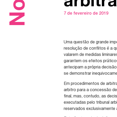
arbitra
7 de fevereiro de 2019
Uma questão de grande impo
resolução de conflitos é a q
valarem de medidas liminare
garantem os efeitos prático
antecipam a própria decisã
se demonstrar inequivocamen
Em procedimentos de arbitr
arbitro para a concessão de
final, mas, contudo, as deci
executadas pelo tribunal arb
reservados exclusivamente 