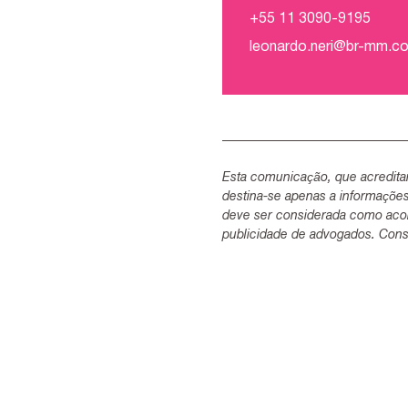
+55 11 3090-9195
leonardo.neri@br-mm.c
Esta comunicação, que acredita
destina-se apenas a informaçõe
deve ser considerada como acon
publicidade de advogados. Consu