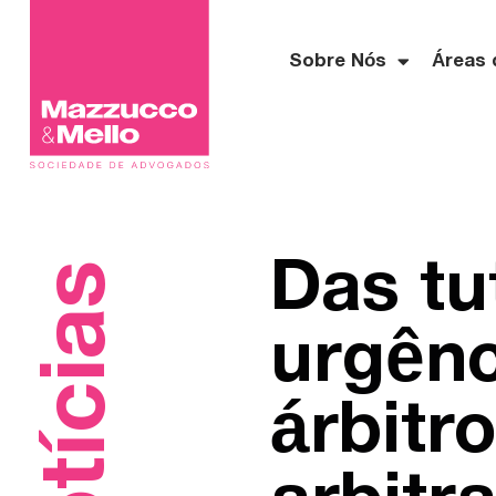
Sobre Nós
Áreas 
Das tu
Notícias
urgênc
árbitr