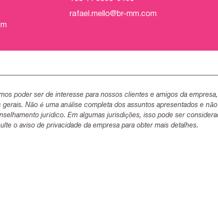
rafael.mello@br-mm.com
om
mos poder ser de interesse para nossos clientes e amigos da empresa
s gerais. Não é uma análise completa dos assuntos apresentados e não
selhamento jurídico. Em algumas jurisdições, isso pode ser consider
lte o aviso de privacidade da empresa para obter mais detalhes.