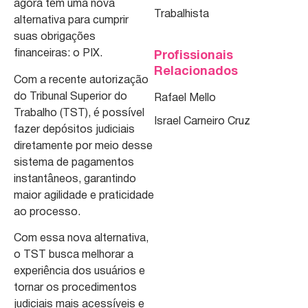
agora têm uma nova
Trabalhista
alternativa para cumprir
suas obrigações
financeiras: o PIX.
Profissionais
Relacionados
Com a recente autorização
do Tribunal Superior do
Rafael Mello
Trabalho (TST), é possível
Israel Carneiro Cruz
fazer depósitos judiciais
diretamente por meio desse
sistema de pagamentos
instantâneos, garantindo
maior agilidade e praticidade
ao processo.
Com essa nova alternativa,
o TST busca melhorar a
experiência dos usuários e
tornar os procedimentos
judiciais mais acessíveis e