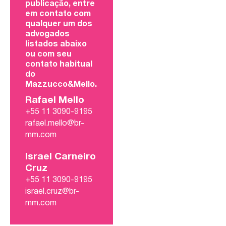
publicação, entre
em contato com
qualquer um dos
advogados
listados abaixo
ou com seu
contato habitual
do
Mazzucco&Mello.
Rafael Mello
+55 11 3090-9195
rafael.mello@br-
mm.com
Israel Carneiro
Cruz
+55 11 3090-9195
israel.cruz@br-
mm.com