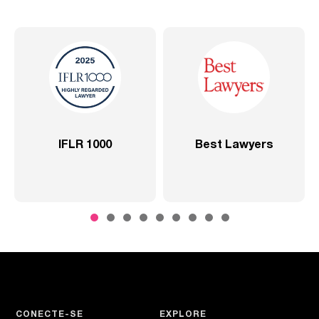
Best Lawyers
2020 – Abrangente –
SP
CONECTE-SE
EXPLORE