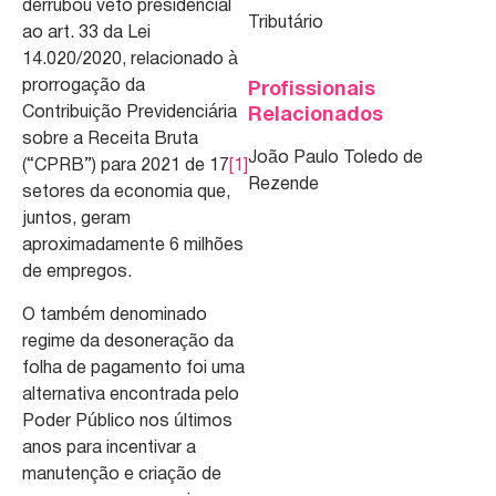
derrubou veto presidencial
Tributário
ao art. 33 da Lei
14.020/2020, relacionado à
prorrogação da
Profissionais
Contribuição Previdenciária
Relacionados
sobre a Receita Bruta
João Paulo Toledo de
(“CPRB”) para 2021 de 17
[1]
Rezende
setores da economia que,
juntos, geram
aproximadamente 6 milhões
de empregos.
O também denominado
regime da desoneração da
folha de pagamento foi uma
alternativa encontrada pelo
Poder Público nos últimos
anos para incentivar a
manutenção e criação de