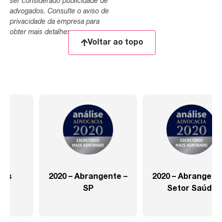
ser considerado publicidade de
advogados. Consulte o aviso de
privacidade da empresa para
obter mais detalhes.
Voltar ao topo
2020 – Abrangente –
2020 – Abrangente –
SP
Setor Saúde