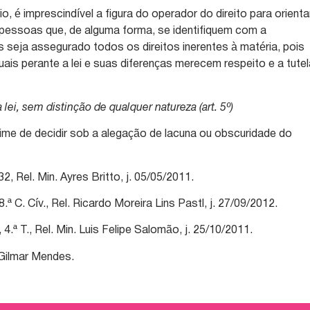
o, é imprescindível a figura do operador do direito para orienta
 pessoas que, de alguma forma, se identifiquem com a
es seja assegurado todos os direitos inerentes à matéria, pois
ais perante a lei e suas diferenças merecem respeito e a tute
 lei, sem distinção de qualquer natureza (art. 5º)
xime de decidir sob a alegação de lacuna ou obscuridade do
, Rel. Min. Ayres Britto, j. 05/05/2011.
C. Cív., Rel. Ricardo Moreira Lins Pastl, j. 27/09/2012.
ª T., Rel. Min. Luis Felipe Salomão, j. 25/10/2011.
 Gilmar Mendes.