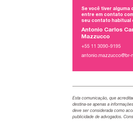
Se você tiver alguma
entre em contato com
seu contato habitual
Antonio Carlos Ca
Mazzucco
+55 11 3090-9195
antonio.mazzucco@br
Esta comunicação, que acredita
destina-se apenas a informaçõe
deve ser considerada como acon
publicidade de advogados. Consu