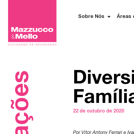
Sobre Nós
Áreas 
Divers
Famíli
22 de outubro de 2020
Por Vitor Antony Ferrari e I