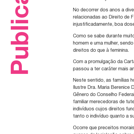
Publicações
No decorrer dos anos a div
relacionadas ao Direito de F
injustificadamente, boa dos
Como se sabe durante muito 
homem e uma mulher, sendo c
direitos do que à feminina.
Com a promulgação da Carta
passou a ter caráter mais am
Neste sentido, as famílias 
Ilustre Dra. Maria Berenice
Gênero do Conselho Federal
familiar merecedoras de tut
indivíduos cujos direitos f
tanto o indivíduo quanto a s
Ocorre que preceitos morai