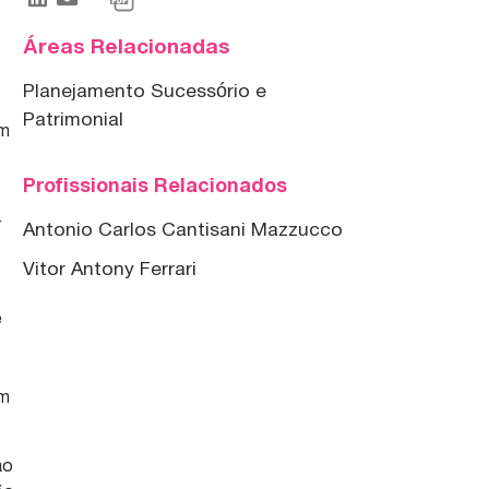
Áreas Relacionadas
Planejamento Sucessório e
Patrimonial
um
Profissionais Relacionados
r
Antonio Carlos Cantisani Mazzucco
Vitor Antony Ferrari
e
im
ao