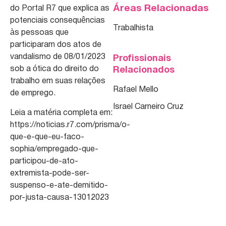
Áreas Relacionadas
do Portal R7 que explica as
potenciais consequências
Trabalhista
às pessoas que
participaram dos atos de
vandalismo de 08/01/2023
Profissionais
sob a ótica do direito do
Relacionados
trabalho em suas relações
Rafael Mello
de emprego.
Israel Carneiro Cruz
Leia a matéria completa em:
https://noticias.r7.com/prisma/o-
que-e-que-eu-faco-
sophia/empregado-que-
participou-de-ato-
extremista-pode-ser-
suspenso-e-ate-demitido-
por-justa-causa-13012023