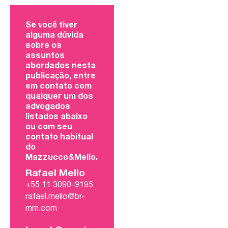
Se você tiver
alguma dúvida
sobre os
assuntos
abordados nesta
publicação, entre
em contato com
qualquer um dos
advogados
listados abaixo
ou com seu
contato habitual
do
Mazzucco&Mello.
Rafael Mello
+55 11 3090-9195
rafael.mello@br-
mm.com