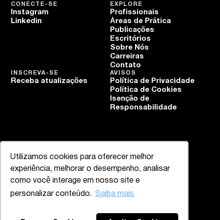
CONECTE-SE
EXPLORE
Instagram
Profissionais
Linkedin
Áreas de Prática
Publicações
Escritórios
Sobre Nós
Carreiras
Contato
INSCREVA-SE
AVISOS
Receba atualizações
Política de Privacidade
Política de Cookies
Isenção de
Responsabilidade
Utilizamos cookies para oferecer melhor
experiência, melhorar o desempenho, analisar
como você interage em nosso site e
personalizar conteúdo.
Saiba mais