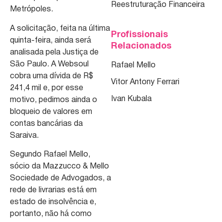
Reestruturação Financeira
Metrópoles.
A solicitação, feita na última
Profissionais
quinta-feira, ainda será
Relacionados
analisada pela Justiça de
São Paulo. A Websoul
Rafael Mello
cobra uma dívida de R$
Vitor Antony Ferrari
241,4 mil e, por esse
Ivan Kubala
motivo, pedimos ainda o
bloqueio de valores em
contas bancárias da
Saraiva.
Segundo Rafael Mello,
sócio da Mazzucco & Mello
Sociedade de Advogados, a
rede de livrarias está em
estado de insolvência e,
portanto, não há como