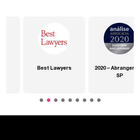
2020 – Abrangente –
2020 – Abrangente –
SP
Setor Saúde