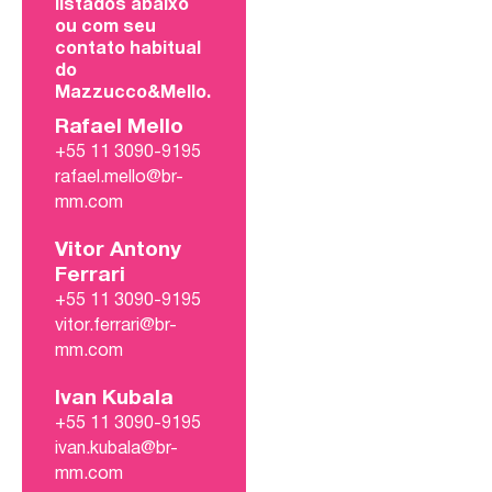
listados abaixo
ou com seu
contato habitual
do
Mazzucco&Mello.
Rafael Mello
+55 11 3090-9195
rafael.mello@br-
mm.com
Vitor Antony
Ferrari
+55 11 3090-9195
vitor.ferrari@br-
mm.com
Ivan Kubala
+55 11 3090-9195
ivan.kubala@br-
mm.com