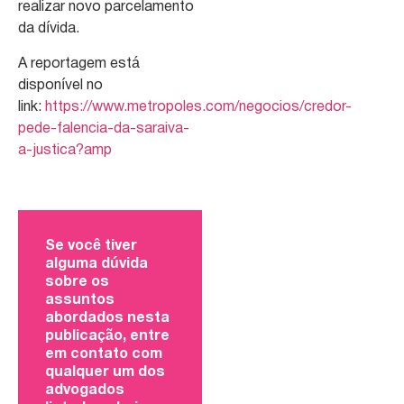
realizar novo parcelamento
da dívida.
A reportagem está
disponível no
link:
https://www.metropoles.com/negocios/credor-
pede-falencia-da-saraiva-
a-justica?amp
Se você tiver
alguma dúvida
sobre os
assuntos
abordados nesta
publicação, entre
em contato com
qualquer um dos
advogados