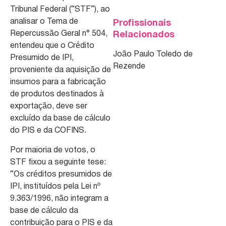
Tribunal Federal (“STF”), ao
analisar o Tema de
Profissionais
Repercussão Geral n° 504,
Relacionados
entendeu que o Crédito
João Paulo Toledo de
Presumido de IPI,
Rezende
proveniente da aquisição de
insumos para a fabricação
de produtos destinados à
exportação, deve ser
excluído da base de cálculo
do PIS e da COFINS.
Por maioria de votos, o
STF fixou a seguinte tese:
“Os créditos presumidos de
IPI, instituídos pela Lei nº
9.363/1996, não integram a
base de cálculo da
contribuição para o PIS e da