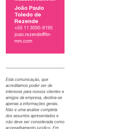
João Paulo
Toledo de
Rezende
+55 11 3090-9195
joao.rezende@br-
mm.com
Esta comunicação, que
acreditamos poder ser de
interesse para nossos clientes e
amigos da empresa, destina-se
apenas a informações gerais.
Não é uma análise completa
dos assuntos apresentados e
não deve ser considerada como
aconselhamento jurídico. Em