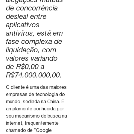
alegações mútuas
de concorrência
desleal entre
aplicativos
antivírus, está em
fase complexa de
liquidação, com
valores variando
de R$0,00 a
R$74.000.000,00.
O cliente é uma das maiores
empresas de tecnologia do
mundo, sediada na China. É
amplamente conhecida por
seu mecanismo de busca na
internet, frequentemente
chamado de “Google