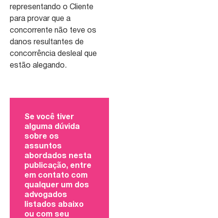
representando o Cliente
para provar que a
concorrente não teve os
danos resultantes de
concorrência desleal que
estão alegando.
Se você tiver
alguma dúvida
sobre os
assuntos
abordados nesta
publicação, entre
em contato com
qualquer um dos
advogados
listados abaixo
ou com seu