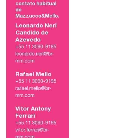
contato habitual
do
Mazzucco&Mello.
Leonardo Neri
Candido de
Azevedo
+55 11 3090-9195
leonardo.neri@br-
mm.com
Rafael Mello
+55 11 3090-9195
rafael.mello@br-
mm.com
Vitor Antony
Ferrari
+55 11 3090-9195
vitor.ferrari@br-
mm.com