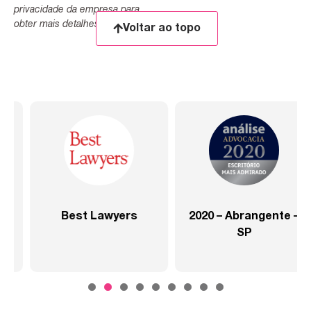
privacidade da empresa para
obter mais detalhes.
Voltar ao topo
2020 – Abrangente –
2020 – Abrangente –
SP
Setor Saúde