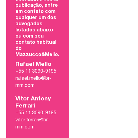
publicação, entre
em contato com
qualquer um dos
advogados
listados abaixo
ou com seu
contato habitual
do
Mazzucco&Mello.
Rafael Mello
+55 11 3090-9195
rafael.mello@br-
mm.com
Vitor Antony
Ferrari
+55 11 3090-9195
vitor.ferrari@br-
mm.com