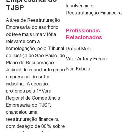
Empresarial do
Insolvência e
TJSP
Reestruturação Financeira
A área de Reestruturação
Empresarial do escritório
Profissionais
obteve mais uma vitória
Relacionados
relevante com a
homologação, pelo Tribunal
Rafael Mello
de Justiça de São Paulo, do
Vitor Antony Ferrari
Plano de Recuperação
Ivan Kubala
Judicial de importante grupo
empresarial do setor
industrial. A decisão,
proferida pela 1ª Vara
Regional de Competência
Empresarial do TJSP,
chancelou uma
reestruturação financeira
com deságio de 80% sobre