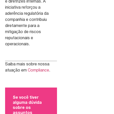
e diretrizes internas. A
iniciativa reforçou a
aderência regulatória da
companhia e contribuiu
diretamente para a
mitigação de riscos
reputacionais e
operacionais.
Saiba mais sobre nossa
atuação em
Compliance
.
Se você tiver
alguma dúvida
sobre os
assuntos