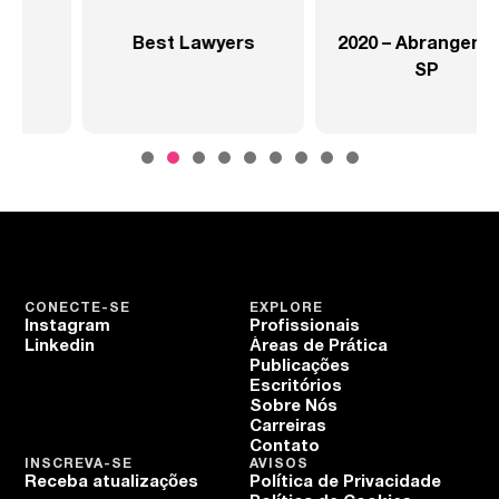
2020 – Abrangente –
2020 – Abrangente –
SP
Setor Saúde
CONECTE-SE
EXPLORE
Instagram
Profissionais
Linkedin
Áreas de Prática
Publicações
Escritórios
Sobre Nós
Carreiras
Contato
INSCREVA-SE
AVISOS
Receba atualizações
Política de Privacidade