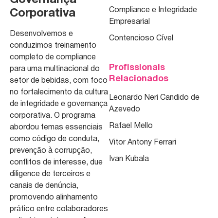
Governança
Compliance e Integridade
Corporativa
Empresarial
Desenvolvemos e
Contencioso Cível
conduzimos treinamento
completo de compliance
Profissionais
para uma multinacional do
Relacionados
setor de bebidas, com foco
no fortalecimento da cultura
Leonardo Neri Candido de
de integridade e governança
Azevedo
corporativa. O programa
Rafael Mello
abordou temas essenciais
como código de conduta,
Vitor Antony Ferrari
prevenção à corrupção,
Ivan Kubala
conflitos de interesse, due
diligence de terceiros e
canais de denúncia,
promovendo alinhamento
prático entre colaboradores