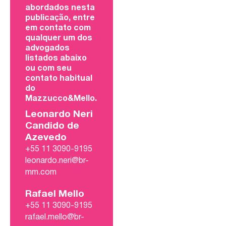
abordados nesta
publicação, entre
em contato com
qualquer um dos
advogados
listados abaixo
ou com seu
contato habitual
do
Mazzucco&Mello.
Leonardo Neri
Candido de
Azevedo
+55 11 3090-9195
leonardo.neri@br-
mm.com
Rafael Mello
+55 11 3090-9195
rafael.mello@br-