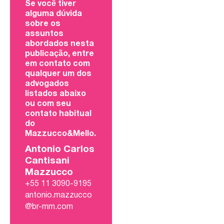
Se você tiver
alguma dúvida
sobre os
assuntos
abordados nesta
publicação, entre
em contato com
qualquer um dos
advogados
listados abaixo
ou com seu
contato habitual
do
Mazzucco&Mello.
Antonio Carlos
Cantisani
Mazzucco
+55 11 3090-9195
antonio.mazzucco
@br-mm.com