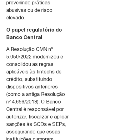
prevenindo práticas
abusivas ou de risco
elevado.
O papel regulatório do
Banco Central
A Resolução CMN nº
5.050/2022 modernizou e
consolidou as regras
aplicáveis às fintechs de
crédito, substituindo
dispositivos anteriores
(como a antiga Resolução
nº 4.656/2018). O Banco
Central é responsável por
autorizar, fiscalizar e aplicar
sanções às SCDs e SEPs,
assegurando que essas
instituições cumpram