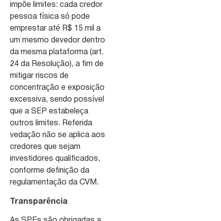
impõe limites: cada credor
pessoa física só pode
emprestar até R$ 15 mil a
um mesmo devedor dentro
da mesma plataforma (art.
24 da Resolução), a fim de
mitigar riscos de
concentração e exposição
excessiva, sendo possível
que a SEP estabeleça
outros limites. Referida
vedação não se aplica aos
credores que sejam
investidores qualificados,
conforme definição da
regulamentação da CVM.
Transparência
As SPEs são obrigadas a