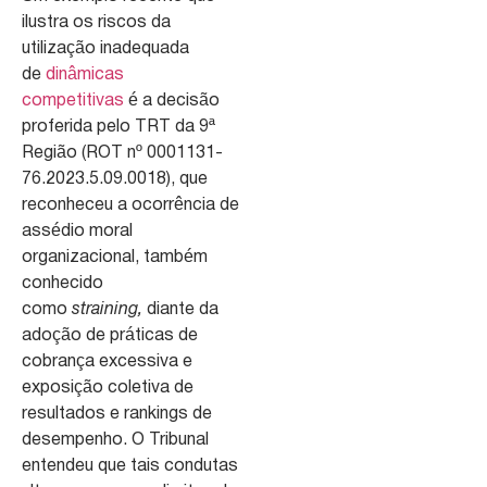
ilustra os riscos da
utilização inadequada
de
dinâmicas
competitivas
é a decisão
proferida pelo TRT da 9ª
Região (ROT nº 0001131-
76.2023.5.09.0018), que
reconheceu a ocorrência de
assédio moral
organizacional, também
conhecido
como
straining,
diante da
adoção de práticas de
cobrança excessiva e
exposição coletiva de
resultados e rankings de
desempenho. O Tribunal
entendeu que tais condutas