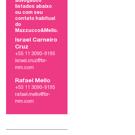
advogados
listados abaixo
ou com seu
contato habitual
do
Mazzucco&Mello.
Israel Carneiro
Cruz
+55 11 3090-9195
israel.cruz@br-
mm.com
Rafael Mello
+55 11 3090-9195
rafael.mello@br-
mm.com