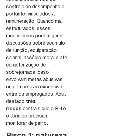
controle de desempenho e,
portanto, vinculados à
remuneração. Quando mal
estruturados, esses
mecanismos podem gerar
discussões sobre acúmulo
de função, equiparação
salarial, assédio moral e até
caracterização de
sobrejornada, caso
envolvam metas abusivas
ou competição excessiva
entre os empregados. Aqui,
destaco
três
riscos
centrais que o RH e
o Jurídico precisam
monitorar de perto.
Risco 1: natureza