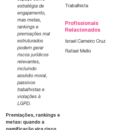
Trabalhista
estratégia de
engajamento,
mas metas,
Profissionais
rankings e
Relacionados
premiações mal
estruturados
Israel Carneiro Cruz
podem gerar
Rafael Mello
riscos jurídicos
relevantes,
incluindo
assédio moral,
passivos
trabalhistas e
violações à
LGPD.
Premiações, rankings e
metas: quando a
gamificação vira risco