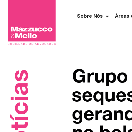
Sobre Nós
Áreas 
Grupo 
Notícias
seques
gerand