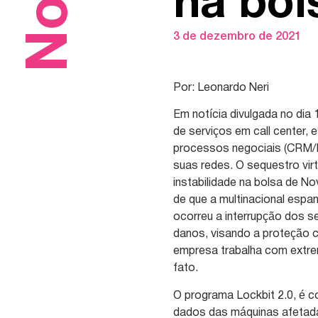
na bol
3 de dezembro de 2021
Por: Leonardo Neri
Em notícia divulgada no dia
de serviços em call center,
processos negociais (CRM/B
suas redes. O sequestro virt
instabilidade na bolsa de N
de que a multinacional espan
ocorreu a interrupção dos se
danos, visando a proteção c
empresa trabalha com extrem
fato.
O programa Lockbit 2.0, é c
dados das máquinas afetada