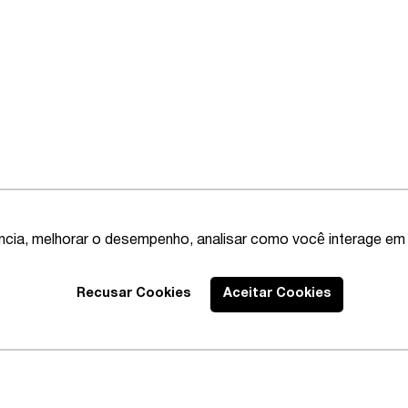
ência, melhorar o desempenho, analisar como você interage em 
Recusar Cookies
Aceitar Cookies