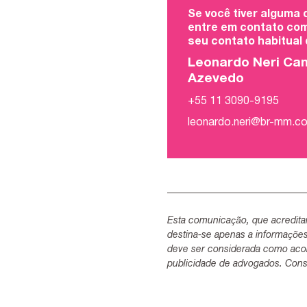
Se você tiver alguma
entre em contato com
seu contato habitual
Leonardo Neri Ca
Azevedo
+55 11 3090-9195
leonardo.neri@br-mm.c
Esta comunicação, que acredita
destina-se apenas a informaçõe
deve ser considerada como acon
publicidade de advogados. Consu