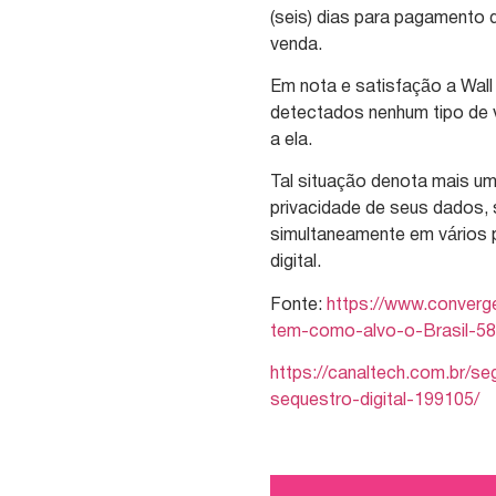
(seis) dias para pagamento 
venda.
Em nota e satisfação a Wall
detectados nenhum tipo de 
a ela.
Tal situação denota mais u
privacidade de seus dados,
simultaneamente em vários
digital.
Fonte:
https://www.converge
tem-como-alvo-o-Brasil-58
https://canaltech.com.br/s
sequestro-digital-199105/