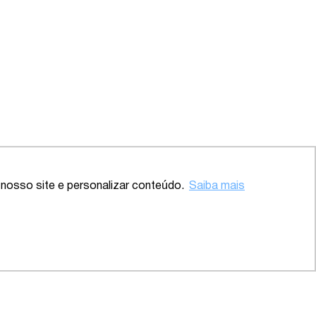
Voltar ao topo
nosso site e personalizar conteúdo.
Saiba mais