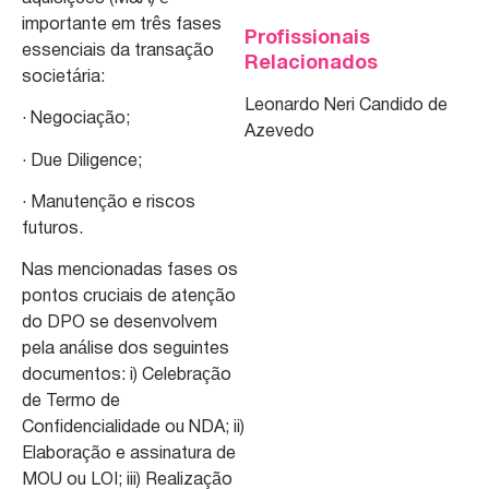
importante em três fases
Profissionais
essenciais da transação
Relacionados
societária:
Leonardo Neri Candido de
· Negociação;
Azevedo
· Due Diligence;
· Manutenção e riscos
futuros.
Nas mencionadas fases os
pontos cruciais de atenção
do DPO se desenvolvem
pela análise dos seguintes
documentos: i) Celebração
de Termo de
Confidencialidade ou NDA; ii)
Elaboração e assinatura de
MOU ou LOI; iii) Realização