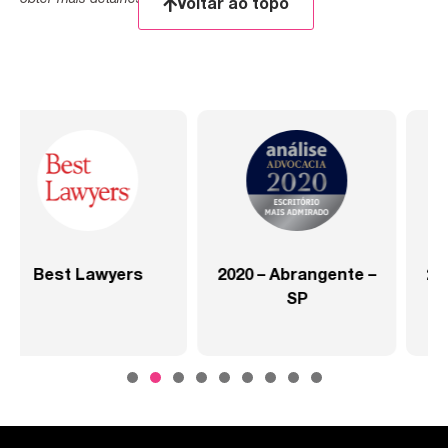
Voltar ao topo
2020 – Abrangente –
2020 – Abrangente –
SP
Setor Saúde