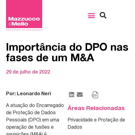
Importância do DPO nas
fases de um M&A
29 de julho de 2022
Por: Leonardo Neri
A atuação do Encarregado
Áreas Relacionadas
de Proteção de Dados
Pessoais (DPO) em uma
Privacidade e Proteção de
operação de fusões e
Dados
aquisições (M&A) é