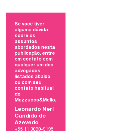
Se você tiver
alguma dúvida
sobre os
assuntos
abordados nesta
publicação, entre
em contato com
qualquer um dos
advogados
listados abaixo
ou com seu
contato habitual
do
Mazzucco&Mello.
Leonardo Neri
Candido de
Azevedo
+55 11 3090-9195