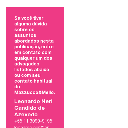
Se você tiver
alguma dúvida
sobre os
assuntos
abordados nesta
publicação, entre
em contato com
qualquer um dos
advogados
listados abaixo
ou com seu
contato habitual
do
Mazzucco&Mello.
Leonardo Neri
Candido de
Azevedo
+55 11 3090-9195