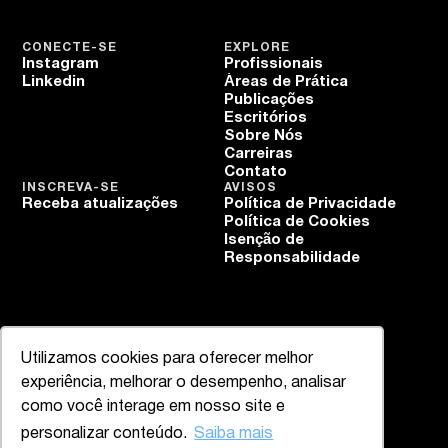
CONECTE-SE
EXPLORE
Instagram
Profissionais
Linkedin
Áreas de Prática
Publicações
Escritórios
Sobre Nós
Carreiras
Contato
INSCREVA-SE
AVISOS
Receba atualizações
Política de Privacidade
Política de Cookies
Isenção de
Responsabilidade
Utilizamos cookies para oferecer melhor
experiência, melhorar o desempenho, analisar
como você interage em nosso site e
personalizar conteúdo.
Saiba mais