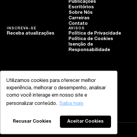
Publicações
Escritórios
Sobre Nós
Carreiras
Contato
INSCREVA-SE
AVISOS
Receba atualizações
Política de Privacidade
Política de Cookies
Isenção de
Responsabilidade
Utilizamos cookies para oferecer melhor
experiência, melhorar o desempenho, analisar
como você interage em nosso site e
personalizar conteúdo.
Saiba mais
Recusar Cookies
Aceitar Cookies
Mazzucco & Mello