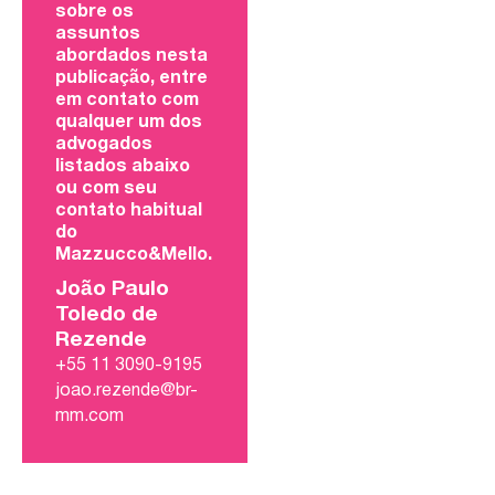
sobre os
assuntos
abordados nesta
publicação, entre
em contato com
qualquer um dos
advogados
listados abaixo
ou com seu
contato habitual
do
Mazzucco&Mello.
João Paulo
Toledo de
Rezende
+55 11 3090-9195
joao.rezende@br-
mm.com