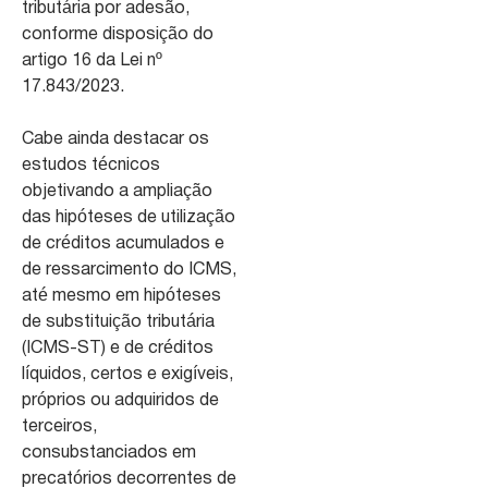
tributária por adesão,
conforme disposição do
artigo 16 da Lei nº
17.843/2023.
Cabe ainda destacar os
estudos técnicos
objetivando a ampliação
das hipóteses de utilização
de créditos acumulados e
de ressarcimento do ICMS,
até mesmo em hipóteses
de substituição tributária
(ICMS-ST) e de créditos
líquidos, certos e exigíveis,
próprios ou adquiridos de
terceiros,
consubstanciados em
precatórios decorrentes de