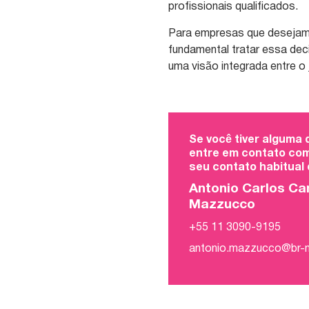
profissionais qualificados.
Para empresas que desejam cr
fundamental tratar essa dec
uma visão integrada entre o 
Se você tiver alguma
entre em contato com
seu contato habitual
Antonio Carlos Ca
Mazzucco
+55 11 3090-9195
antonio.mazzucco@br