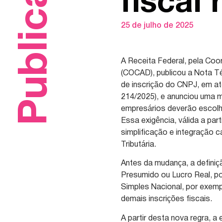
Publicações
fiscal
25 de julho de 2025
A Receita Federal, pela Co
(COCAD), publicou a Nota T
de inscrição do CNPJ, em a
214/2025), e anunciou uma m
empresários deverão escolh
Essa exigência, válida a par
simplificação e integração 
Tributária.
Antes da mudança, a definiç
Presumido ou Lucro Real, po
Simples Nacional, por exem
demais inscrições fiscais.
A partir desta nova regra, a