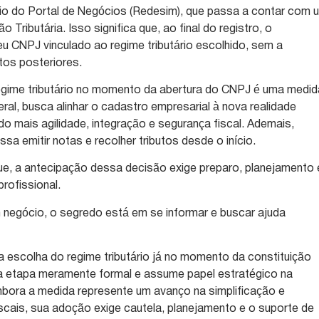
eio do Portal de Negócios (Redesim), que passa a contar com 
Tributária. Isso significa que, ao final do registro, o
eu CNPJ vinculado ao regime tributário escolhido, sem a
tos posteriores.
regime tributário no momento da abertura do CNPJ é uma medid
ral, busca alinhar o cadastro empresarial à nova realidade
do mais agilidade, integração e segurança fiscal. Ademais,
sa emitir notas e recolher tributos desde o início.
ue, a antecipação dessa decisão exige preparo, planejamento 
profissional.
 negócio, o segredo está em se informar e buscar ajuda
a escolha do regime tributário já no momento da constituição
ma etapa meramente formal e assume papel estratégico na
mbora a medida represente um avanço na simplificação e
scais, sua adoção exige cautela, planejamento e o suporte de