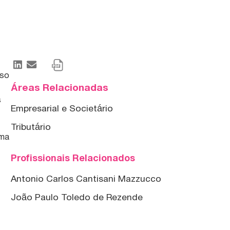
sso
Áreas Relacionadas
s
Empresarial e Societário
Tributário
rma
Profissionais Relacionados
Antonio Carlos Cantisani Mazzucco
João Paulo Toledo de Rezende