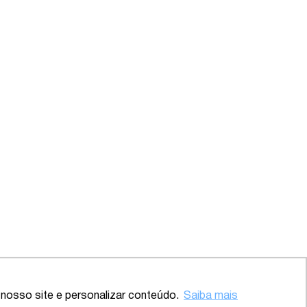
Voltar ao topo
nosso site e personalizar conteúdo.
Saiba mais