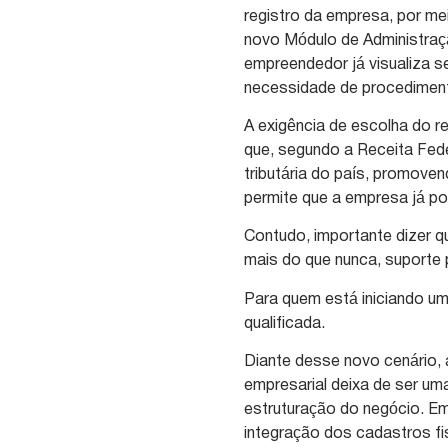
registro da empresa, por m
novo Módulo de Administração 
empreendedor já visualiza s
necessidade de procedimen
A exigência de escolha do 
que, segundo a Receita Fede
tributária do país, promoven
permite que a empresa já pos
Contudo, importante dizer q
mais do que nunca, suporte 
Para quem está iniciando um
qualificada.
Diante desse novo cenário, 
empresarial deixa de ser u
estruturação do negócio. E
integração dos cadastros fi