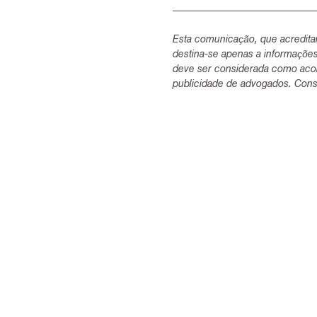
Esta comunicação, que acredita
destina-se apenas a informaçõe
deve ser considerada como acon
publicidade de advogados. Consu