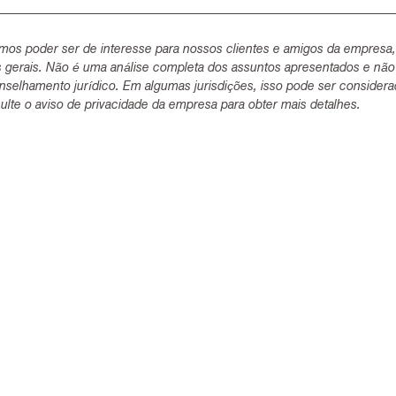
mos poder ser de interesse para nossos clientes e amigos da empresa
s gerais. Não é uma análise completa dos assuntos apresentados e não
selhamento jurídico. Em algumas jurisdições, isso pode ser consider
lte o aviso de privacidade da empresa para obter mais detalhes.