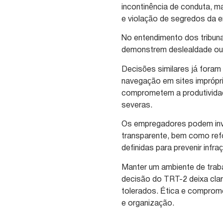
incontinência de conduta, 
e violação de segredos da 
No entendimento dos tribun
demonstrem deslealdade ou 
Decisões similares já fora
navegação em sites imprópr
comprometem a produtividade
severas.
Os empregadores podem inve
transparente, bem como refo
definidas para prevenir infra
Manter um ambiente de traba
decisão do TRT-2 deixa cla
tolerados. Ética e comprome
e organização.