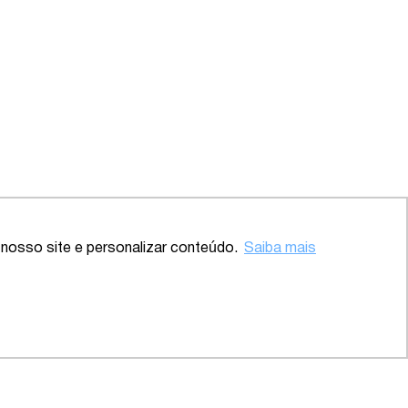
Voltar ao topo
nosso site e personalizar conteúdo.
Saiba mais