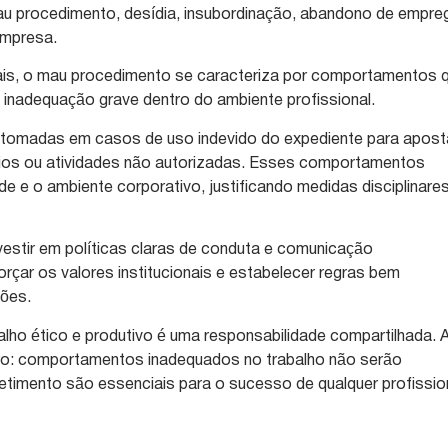
mau procedimento, desídia, insubordinação, abandono de empre
empresa.
ais, o mau procedimento se caracteriza por comportamentos 
inadequação grave dentro do ambiente profissional.
m tomadas em casos de uso indevido do expediente para apost
ios ou atividades não autorizadas. Esses comportamentos
 e o ambiente corporativo, justificando medidas disciplinare
stir em políticas claras de conduta e comunicação
rçar os valores institucionais e estabelecer regras bem
ções.
lho ético e produtivo é uma responsabilidade compartilhada. 
ro: comportamentos inadequados no trabalho não serão
timento são essenciais para o sucesso de qualquer profissio