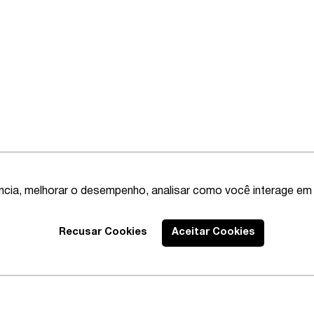
ência, melhorar o desempenho, analisar como você interage em 
Recusar Cookies
Aceitar Cookies