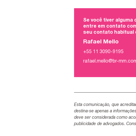
Se você tiver alguma
entre em contato com
seu contato habitual
Rafael Mello
+55 11 3090-9195
rafael.mello@br-mm.co
Esta comunicação, que acredita
destina-se apenas a informaçõe
deve ser considerada como acon
publicidade de advogados. Consu