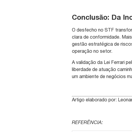
Conclusão: Da In
O desfecho no STF transfor
clara de conformidade. Mais
gestão estratégica de risc
operação no setor.
A validação da Lei Ferrari p
liberdade de atuação caminh
um ambiente de negócios mai
Artigo elaborado por: Leonar
REFERÊNCIA: