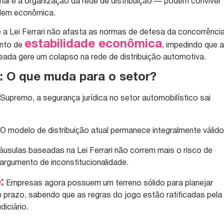
rial e a organização da rede de distribuição — podem conviver
dem econômica.
ue a Lei Ferrari não afasta as normas de defesa da concorrência
estabilidade econômica
ento de
, impedindo que 
reada gere um colapso na rede de distribuição automotiva.
s: O que muda para o setor?
Supremo, a segurança jurídica no setor automobilístico sai
O modelo de distribuição atual permanece integralmente válido
áusulas baseadas na Lei Ferrari não correm mais o risco de
argumento de inconstitucionalidade.
:
Empresas agora possuem um terreno sólido para planejar
 prazo, sabendo que as regras do jogo estão ratificadas pela
diciário.