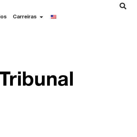
ios
Carreiras
Tribunal