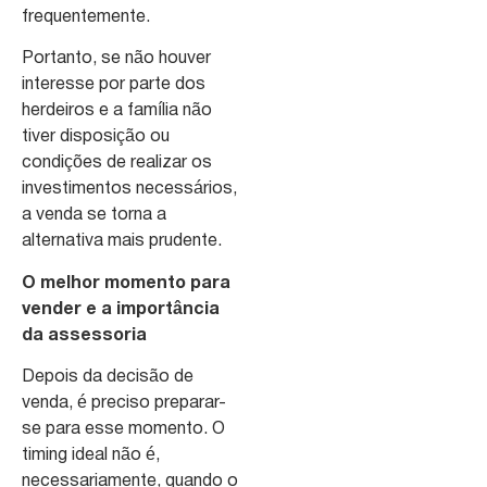
frequentemente.
Portanto, se não houver
interesse por parte dos
herdeiros e a família não
tiver disposição ou
condições de realizar os
investimentos necessários,
a venda se torna a
alternativa mais prudente.
O melhor momento para
vender e a importância
da assessoria
Depois da decisão de
venda, é preciso preparar-
se para esse momento. O
timing ideal não é,
necessariamente, quando o