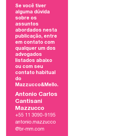
Se você tiver
alguma dúvida
sobre os
assuntos
abordados nesta
publicação, entre
em contato com
qualquer um dos
advogados
listados abaixo
ou com seu
contato habitual
do
Mazzucco&Mello.
Antonio Carlos
Cantisani
Mazzucco
+55 11 3090-9195
antonio.mazzucco
@br-mm.com