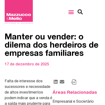
Manter ou vender: o
dilema dos herdeiros de
empresas familiares
17 de dezembro de 2025
Falta de interesse dos
sucessores e necessidade
Áreas Relacionadas
de altos investimentos
podem indicar que a venda é
Empresarial e Societário
a saída mais prudente para