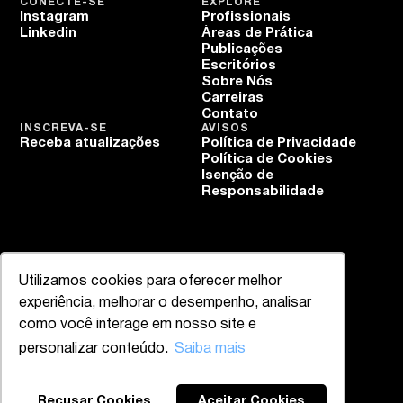
CONECTE-SE
EXPLORE
Instagram
Profissionais
Linkedin
Áreas de Prática
Publicações
Escritórios
Sobre Nós
Carreiras
Contato
INSCREVA-SE
AVISOS
Receba atualizações
Política de Privacidade
Política de Cookies
Isenção de
Responsabilidade
Utilizamos cookies para oferecer melhor
experiência, melhorar o desempenho, analisar
como você interage em nosso site e
personalizar conteúdo.
Saiba mais
Recusar Cookies
Aceitar Cookies