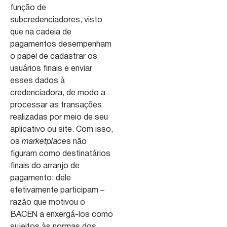
função de
subcredenciadores, visto
que na cadeia de
pagamentos desempenham
o papel de cadastrar os
usuários finais e enviar
esses dados à
credenciadora, de modo a
processar as transações
realizadas por meio de seu
aplicativo ou site. Com isso,
os
marketplace
s não
figuram como destinatários
finais do arranjo de
pagamento: dele
efetivamente participam –
razão que motivou o
BACEN a enxergá-los como
sujeitos às normas dos