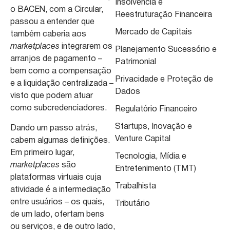
Insolvência e
o BACEN, com a Circular,
Reestruturação Financeira
passou a entender que
Mercado de Capitais
também caberia aos
marketplaces
integrarem os
Planejamento Sucessório e
arranjos de pagamento –
Patrimonial
bem como a compensação
Privacidade e Proteção de
e a liquidação centralizada –
Dados
visto que podem atuar
como subcredenciadores.
Regulatório Financeiro
Startups, Inovação e
Dando um passo atrás,
Venture Capital
cabem algumas definições.
Em primeiro lugar,
Tecnologia, Mídia e
marketplaces
são
Entretenimento (TMT)
plataformas virtuais cuja
Trabalhista
atividade é a intermediação
entre usuários – os quais,
Tributário
de um lado, ofertam bens
ou serviços, e de outro lado,