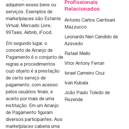
Profissionais
adquirem esses bens ou
Relacionados
serviços. Exemplos de
marketplaces são Estante
Antonio Carlos Cantisani
Virtual, Mercado Livre,
Mazzucco
99Taxis, Airbnb, iFood.
Leonardo Neri Candido de
Em segundo lugar, o
Azevedo
conceito de Arranjo de
Rafael Mello
Pagamento é o conjunto de
Vitor Antony Ferrari
regras e procedimentos
cujo objeto é a prestação
Israel Carneiro Cruz
de certo serviço de
Ivan Kubala
pagamento, com acesso
pelos usuários finais, e
João Paulo Toledo de
aceito por mais de uma
Rezende
instituição. Em um Arranjo
de Pagamento figuram
diversos participantes. Aos
marketplaces
caberia uma