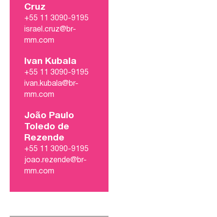
Cruz
+55 11 3090-9195
israel.cruz@br-
mm.com
Ivan Kubala
+55 11 3090-9195
ivan.kubala@br-
mm.com
João Paulo
Toledo de
Rezende
+55 11 3090-9195
joao.rezende@br-
mm.com