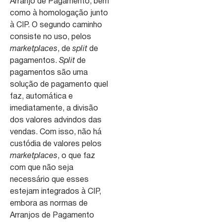
Arranjo de Pagamento, bem
como à homologação junto
à CIP. O segundo caminho
consiste no uso, pelos
marketplaces
, de
split
de
pagamentos.
Split
de
pagamentos são uma
solução de pagamento quel
faz, automática e
imediatamente, a divisão
dos valores advindos das
vendas. Com isso, não há
custódia de valores pelos
marketplaces
, o que faz
com que não seja
necessário que esses
estejam integrados à CIP,
embora as normas de
Arranjos de Pagamento