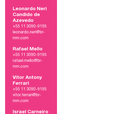
Leonardo Neri
Candido de
Azevedo
+55 11 3090-9195
leonardo.neri@br-
mm.com
Rafael Mello
+55 11 3090-9195
rafael.mello@br-
mm.com
Vitor Antony
Ferrari
+55 11 3090-9195
vitor.ferrari@br-
mm.com
Israel Carneiro