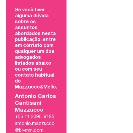
Se você tiver
alguma dúvida
sobre os
assuntos
abordados nesta
publicação, entre
em contato com
qualquer um dos
advogados
listados abaixo
ou com seu
contato habitual
do
Mazzucco&Mello.
Antonio Carlos
Cantisani
Mazzucco
+55 11 3090-9195
antonio.mazzucco
@br-mm.com