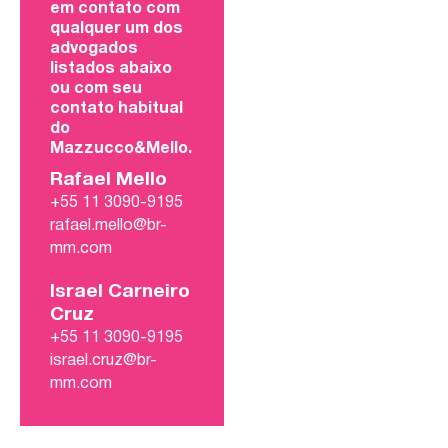
em contato com
qualquer um dos
advogados
listados abaixo
ou com seu
contato habitual
do
Mazzucco&Mello.
Rafael Mello
+55 11 3090-9195
rafael.mello@br-
mm.com
Israel Carneiro
Cruz
+55 11 3090-9195
israel.cruz@br-
mm.com