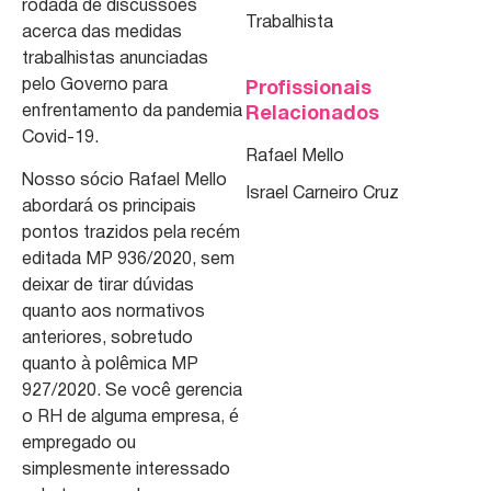
rodada de discussões
Trabalhista
acerca das medidas
trabalhistas anunciadas
pelo Governo para
Profissionais
enfrentamento da pandemia
Relacionados
Covid-19.
Rafael Mello
Nosso sócio Rafael Mello
Israel Carneiro Cruz
abordará os principais
pontos trazidos pela recém
editada MP 936/2020, sem
deixar de tirar dúvidas
quanto aos normativos
anteriores, sobretudo
quanto à polêmica MP
927/2020. Se você gerencia
o RH de alguma empresa, é
empregado ou
simplesmente interessado