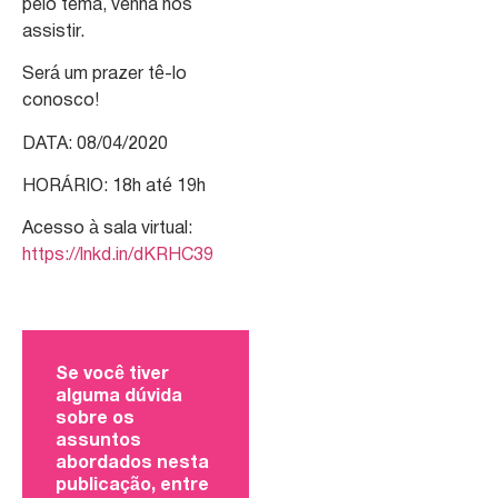
pelo tema, venha nos
assistir.
Será um prazer tê-lo
conosco!
DATA: 08/04/2020
HORÁRIO: 18h até 19h
Acesso à sala virtual:
https://lnkd.in/dKRHC39
Se você tiver
alguma dúvida
sobre os
assuntos
abordados nesta
publicação, entre