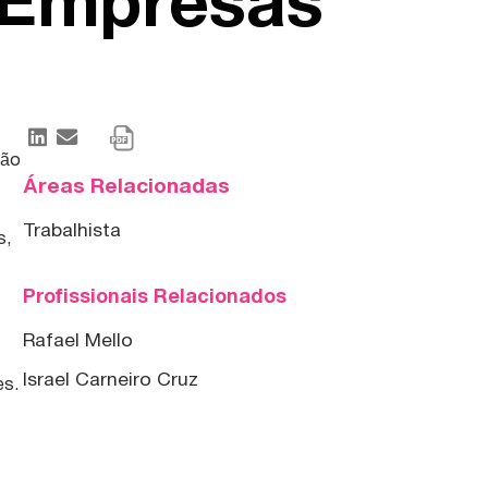
s Empresas
ção
Áreas Relacionadas
Trabalhista
s,
Profissionais Relacionados
Rafael Mello
Israel Carneiro Cruz
es.