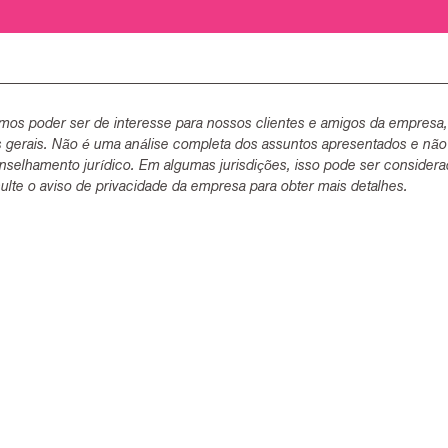
mos poder ser de interesse para nossos clientes e amigos da empresa
s gerais. Não é uma análise completa dos assuntos apresentados e não
selhamento jurídico. Em algumas jurisdições, isso pode ser consider
lte o aviso de privacidade da empresa para obter mais detalhes.