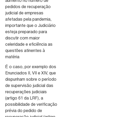
aumento no número de
pedidos de recuperação
judicial de empresas
afetadas pela pandemia,
importante que o Judiciário
esteja preparado para
discutir com maior
celeridade e eficiência as
questões atinentes à
matéria
É o caso, por exemplo dos
Enunciados II, VII e XIV, que
dispunham sobre o período
de supervisão judicial das
recuperações judiciais
(artigo 61 da LRF), a
possibilidade de verificação
prévia do pedido de