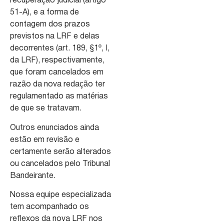
recuperação judicial (artigo
51-A), e a forma de
contagem dos prazos
previstos na LRF e delas
decorrentes (art. 189, §1º, I,
da LRF), respectivamente,
que foram cancelados em
razão da nova redação ter
regulamentado as matérias
de que se tratavam.
Outros enunciados ainda
estão em revisão e
certamente serão alterados
ou cancelados pelo Tribunal
Bandeirante.
Nossa equipe especializada
tem acompanhado os
reflexos da nova LRF nos