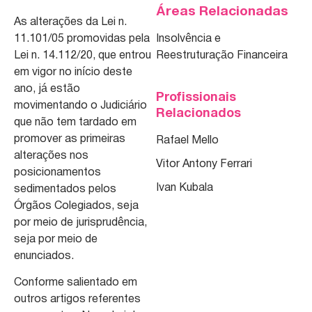
Áreas Relacionadas
As alterações da Lei n.
11.101/05 promovidas pela
Insolvência e
Lei n. 14.112/20, que entrou
Reestruturação Financeira
em vigor no início deste
ano, já estão
Profissionais
movimentando o Judiciário
Relacionados
que não tem tardado em
promover as primeiras
Rafael Mello
alterações nos
Vitor Antony Ferrari
posicionamentos
Ivan Kubala
sedimentados pelos
Órgãos Colegiados, seja
por meio de jurisprudência,
seja por meio de
enunciados.
Conforme salientado em
outros artigos referentes