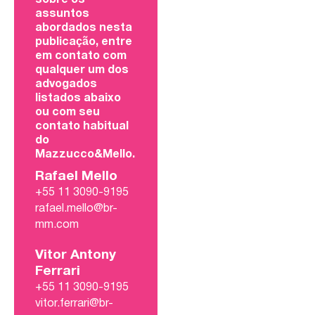
sobre os
assuntos
abordados nesta
publicação, entre
em contato com
qualquer um dos
advogados
listados abaixo
ou com seu
contato habitual
do
Mazzucco&Mello.
Rafael Mello
+55 11 3090-9195
rafael.mello@br-
mm.com
Vitor Antony
Ferrari
+55 11 3090-9195
vitor.ferrari@br-