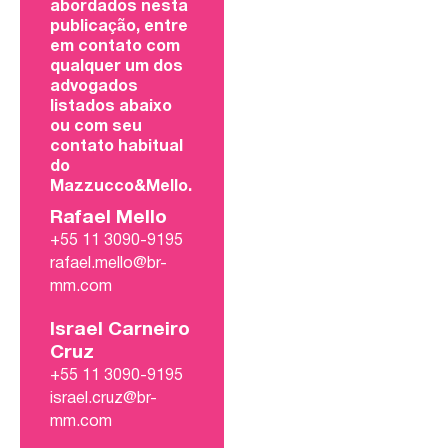
abordados nesta
publicação, entre
em contato com
qualquer um dos
advogados
listados abaixo
ou com seu
contato habitual
do
Mazzucco&Mello.
Rafael Mello
+55 11 3090-9195
rafael.mello@br-
mm.com
Israel Carneiro
Cruz
+55 11 3090-9195
israel.cruz@br-
mm.com