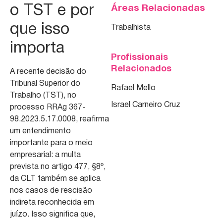
o TST e por
Áreas Relacionadas
que isso
Trabalhista
importa
Profissionais
Relacionados
A recente decisão do
Tribunal Superior do
Rafael Mello
Trabalho (TST), no
Israel Carneiro Cruz
processo RRAg 367-
98.2023.5.17.0008, reafirma
um entendimento
importante para o meio
empresarial: a multa
prevista no artigo 477, §8º,
da CLT também se aplica
nos casos de rescisão
indireta reconhecida em
juízo. Isso significa que,