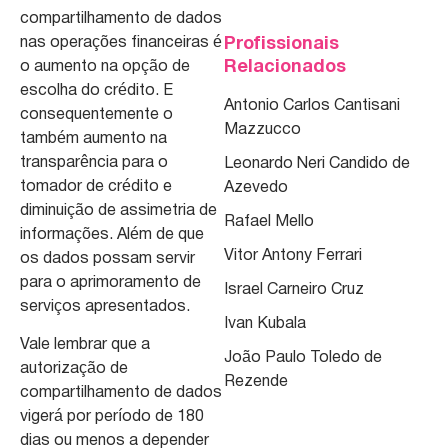
compartilhamento de dados
nas operações financeiras é
Profissionais
Relacionados
o aumento na opção de
escolha do crédito. E
Antonio Carlos Cantisani
consequentemente o
Mazzucco
também aumento na
transparência para o
Leonardo Neri Candido de
tomador de crédito e
Azevedo
diminuição de assimetria de
Rafael Mello
informações. Além de que
Vitor Antony Ferrari
os dados possam servir
para o aprimoramento de
Israel Carneiro Cruz
serviços apresentados.
Ivan Kubala
Vale lembrar que a
João Paulo Toledo de
autorização de
Rezende
compartilhamento de dados
vigerá por período de 180
dias ou menos a depender