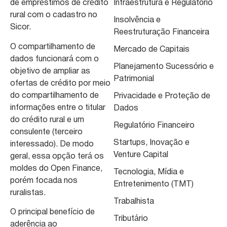
de empréstimos de crédito
Infraestrutura e Regulatório
rural com o cadastro no
Insolvência e
Sicor.
Reestruturação Financeira
O compartilhamento de
Mercado de Capitais
dados funcionará com o
Planejamento Sucessório e
objetivo de ampliar as
Patrimonial
ofertas de crédito por meio
do compartilhamento de
Privacidade e Proteção de
informações entre o titular
Dados
do crédito rural e um
Regulatório Financeiro
consulente (terceiro
Startups, Inovação e
interessado). De modo
Venture Capital
geral, essa opção terá os
moldes do Open Finance,
Tecnologia, Mídia e
porém focada nos
Entretenimento (TMT)
ruralistas.
Trabalhista
O principal benefício de
Tributário
aderência ao