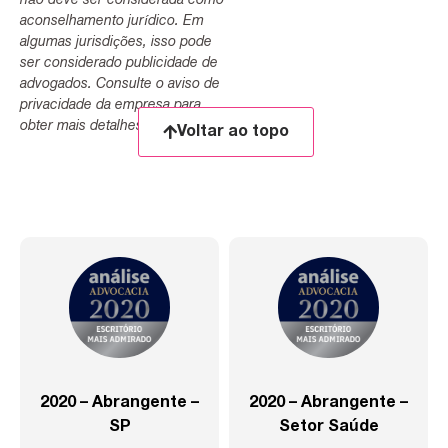
não deve ser considerada como
aconselhamento jurídico. Em
algumas jurisdições, isso pode
ser considerado publicidade de
advogados. Consulte o aviso de
privacidade da empresa para
obter mais detalhes.
Voltar ao topo
2020 – Abrangente –
2020 – Abrangente –
SP
Setor Saúde