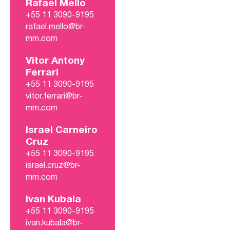
Rafael Mello
+55 11 3090-9195
rafael.mello@br-
mm.com
Vitor Antony
Ferrari
+55 11 3090-9195
vitor.ferrari@br-
mm.com
Israel Carneiro
Cruz
+55 11 3090-9195
israel.cruz@br-
mm.com
Ivan Kubala
+55 11 3090-9195
ivan.kubala@br-