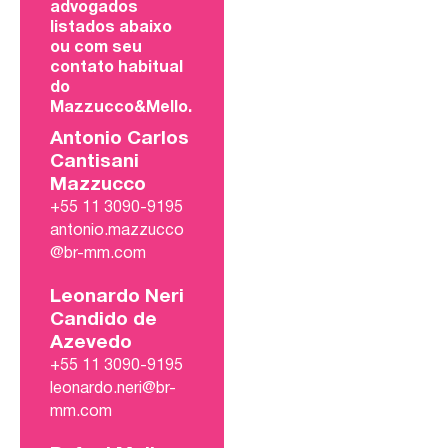
advogados
listados abaixo
ou com seu
contato habitual
do
Mazzucco&Mello.
Antonio Carlos
Cantisani
Mazzucco
+55 11 3090-9195
antonio.mazzucco
@br-mm.com
Leonardo Neri
Candido de
Azevedo
+55 11 3090-9195
leonardo.neri@br-
mm.com