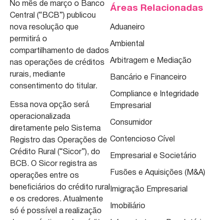
No mês de março o Banco
Áreas Relacionadas
Central (“BCB”) publicou
nova resolução que
Aduaneiro
permitirá o
Ambiental
compartilhamento de dados
Arbitragem e Mediação
nas operações de créditos
rurais, mediante
Bancário e Financeiro
consentimento do titular.
Compliance e Integridade
Essa nova opção será
Empresarial
operacionalizada
Consumidor
diretamente pelo Sistema
Contencioso Cível
Registro das Operações de
Crédito Rural (“Sicor”), do
Empresarial e Societário
BCB. O Sicor registra as
Fusões e Aquisições (M&A)
operações entre os
beneficiários do crédito rural
Imigração Empresarial
e os credores. Atualmente
Imobiliário
só é possível a realização