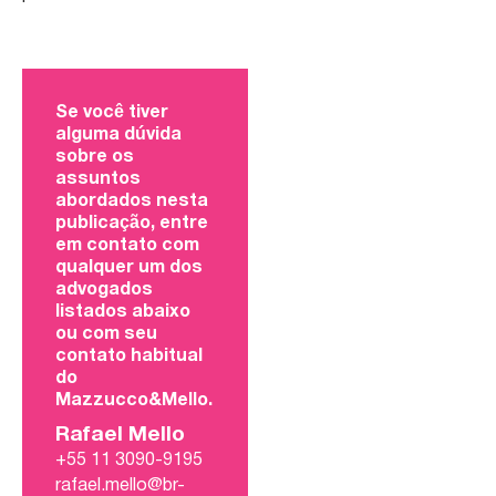
Se você tiver
alguma dúvida
sobre os
assuntos
abordados nesta
publicação, entre
em contato com
qualquer um dos
advogados
listados abaixo
ou com seu
contato habitual
do
Mazzucco&Mello.
Rafael Mello
+55 11 3090-9195
rafael.mello@br-