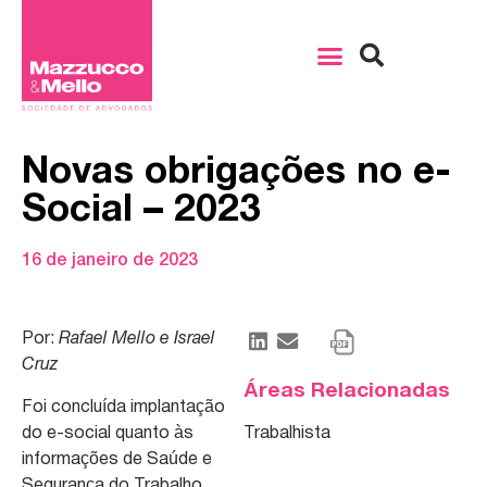
Novas obrigações no e-
Social – 2023
16 de janeiro de 2023
Por:
Rafael Mello e Israel
Cruz
Áreas Relacionadas
Foi concluída implantação
do e-social quanto às
Trabalhista
informações de Saúde e
Segurança do Trabalho