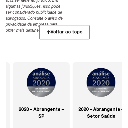
aconselhamento jurídico. Em
algumas jurisdições, isso pode
ser considerado publicidade de
advogados. Consulte o aviso de
privacidade da empresa para
obter mais detalhes.
Voltar ao topo
2020 – Abrangente –
2020 – Abrangente –
SP
Setor Saúde