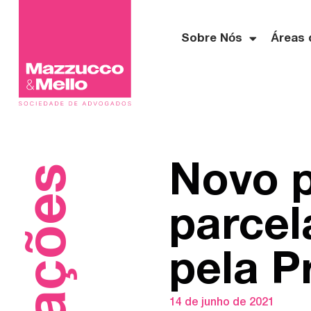
Sobre Nós
Áreas 
Novo 
parcel
pela P
14 de junho de 2021