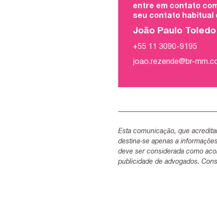
entre em contato com
seu contato habitual
João Paulo Toled
+55 11 3090-9195
joao.rezende@br-mm.
Esta comunicação, que acredita
destina-se apenas a informaçõe
deve ser considerada como acon
publicidade de advogados. Consu