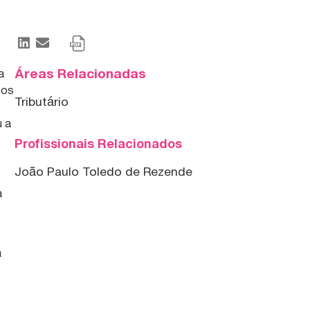
Áreas Relacionadas
a
tos
Tributário
u a
Profissionais Relacionados
João Paulo Toledo de Rezende
a
a