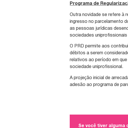
Programa de Regularizaç
Outra novidade se refere à 
ingresso no parcelamento d
as pessoas jurídicas desen
sociedades uniprofissionai
O PRD permite aos contribuin
débitos a serem considerad
relativos ao período em qu
sociedade uniprofissional.
A projeção inicial de arrec
adesão ao programa de parc
Se você tiver alguma