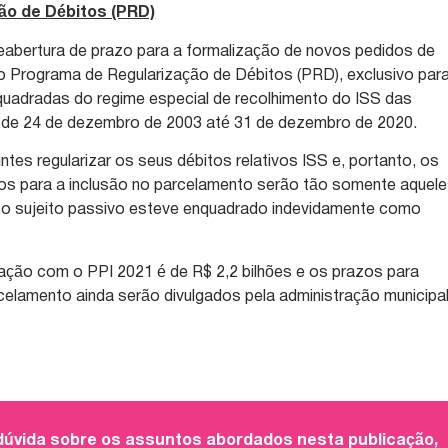
ão de Débitos (PRD)
reabertura de prazo para a formalização de novos pedidos de
o Programa de Regularização de Débitos (PRD), exclusivo par
quadradas do regime especial de recolhimento do ISS das
s de 24 de dezembro de 2003 até 31 de dezembro de 2020.
tes regularizar os seus débitos relativos ISS e, portanto, os
os para a inclusão no parcelamento serão tão somente aquel
e o sujeito passivo esteve enquadrado indevidamente como
adação com o PPI 2021 é de R$ 2,2 bilhões e os prazos para
elamento ainda serão divulgados pela administração municipa
 dúvida sobre os assuntos abordados nesta publicação,