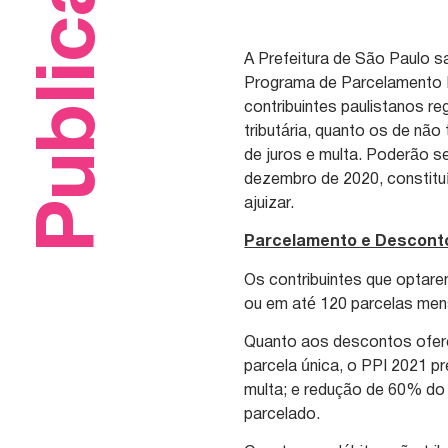
Publicações
A Prefeitura de São Paulo san
Programa de Parcelamento I
contribuintes paulistanos r
tributária, quanto os de não
de juros e multa. Poderão s
dezembro de 2020, constituíd
ajuizar.
Parcelamento e Descont
Os contribuintes que optare
ou em até 120 parcelas mensa
Quanto aos descontos ofere
parcela única, o PPI 2021 p
multa; e redução de 60% do
parcelado.