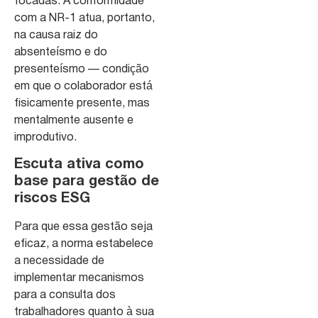
focadas. A conformidade
com a NR-1 atua, portanto,
na causa raiz do
absenteísmo e do
presenteísmo — condição
em que o colaborador está
fisicamente presente, mas
mentalmente ausente e
improdutivo.
Escuta ativa como
base para gestão de
riscos ESG
Para que essa gestão seja
eficaz, a norma estabelece
a necessidade de
implementar mecanismos
para a consulta dos
trabalhadores quanto à sua