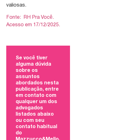
valiosas.
Fonte: RH Pra Você.
Acesso em 17/12/2025.
Se você tiver
alguma dúvida
sobre os
assuntos
abordados nesta
publicação, entre
em contato com
qualquer um dos
advogados
listados abaixo
ou com seu
contato habitual
do
Mazzucco&Mello.