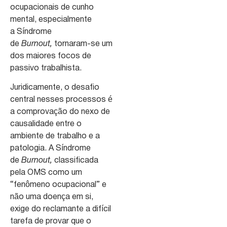
ocupacionais de cunho
mental, especialmente
a Síndrome
de
Burnout,
tornaram-se um
dos maiores focos de
passivo trabalhista.
Juridicamente, o desafio
central nesses processos é
a comprovação do nexo de
causalidade entre o
ambiente de trabalho e a
patologia. A Síndrome
de
Burnout,
classificada
pela OMS como um
“fenômeno ocupacional” e
não uma doença em si,
exige do reclamante a difícil
tarefa de provar que o