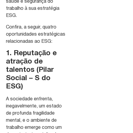
saúde e segurança do
trabalho à sua estratégia
ESG.
Confira, a seguir, quatro
oportunidades estratégicas
relacionadas ao ESG:
1. Reputação e
atração de
talentos (Pilar
Social – S do
ESG)
A sociedade enfrenta,
inegavelmente, um estado
de profunda fragilidade
mental, e o ambiente de
trabalho emerge como um