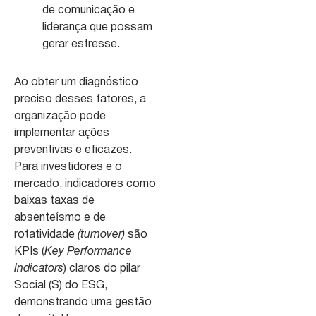
de comunicação e
liderança que possam
gerar estresse.
Ao obter um diagnóstico
preciso desses fatores, a
organização pode
implementar ações
preventivas e eficazes.
Para investidores e o
mercado, indicadores como
baixas taxas de
absenteísmo e de
rotatividade
(turnover)
são
KPIs (
Key Performance
Indicators
) claros do pilar
Social (S) do ESG,
demonstrando uma gestão