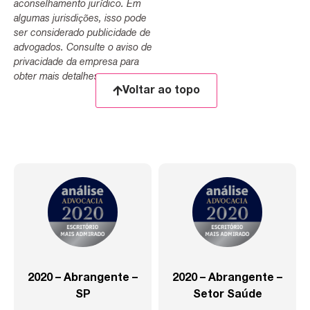
aconselhamento jurídico. Em
algumas jurisdições, isso pode
ser considerado publicidade de
advogados. Consulte o aviso de
privacidade da empresa para
obter mais detalhes.
Voltar ao topo
2020 – Abrangente –
2020 – Abrangente –
SP
Setor Saúde