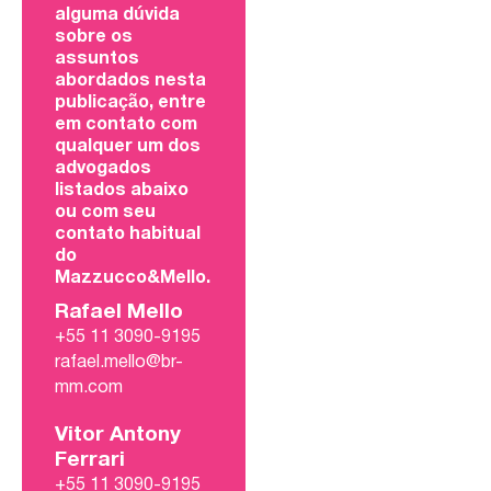
alguma dúvida
sobre os
assuntos
abordados nesta
publicação, entre
em contato com
qualquer um dos
advogados
listados abaixo
ou com seu
contato habitual
do
Mazzucco&Mello.
Rafael Mello
+55 11 3090-9195
rafael.mello@br-
mm.com
Vitor Antony
Ferrari
+55 11 3090-9195