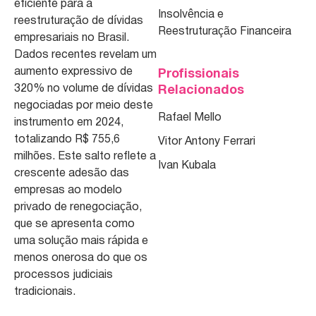
eficiente para a
Insolvência e
reestruturação de dívidas
Reestruturação Financeira
empresariais no Brasil.
Dados recentes revelam um
aumento expressivo de
Profissionais
320% no volume de dívidas
Relacionados
negociadas por meio deste
Rafael Mello
instrumento em 2024,
totalizando R$ 755,6
Vitor Antony Ferrari
milhões. Este salto reflete a
Ivan Kubala
crescente adesão das
empresas ao modelo
privado de renegociação,
que se apresenta como
uma solução mais rápida e
menos onerosa do que os
processos judiciais
tradicionais.