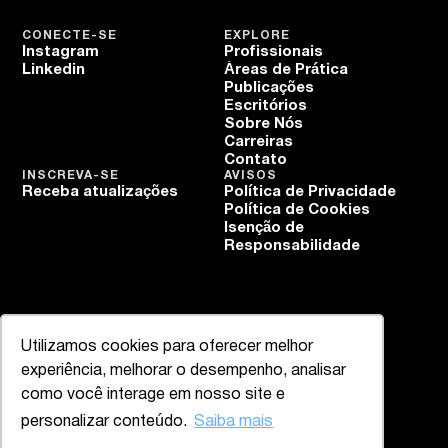
CONECTE-SE
EXPLORE
Instagram
Profissionais
Linkedin
Áreas de Prática
Publicações
Escritórios
Sobre Nós
Carreiras
Contato
INSCREVA-SE
AVISOS
Receba atualizações
Política de Privacidade
Política de Cookies
Isenção de
Responsabilidade
Utilizamos cookies para oferecer melhor
experiência, melhorar o desempenho, analisar
como você interage em nosso site e
personalizar conteúdo.
Saiba mais