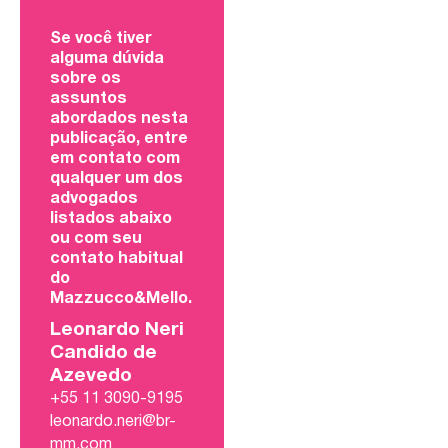
Se você tiver
alguma dúvida
sobre os
assuntos
abordados nesta
publicação, entre
em contato com
qualquer um dos
advogados
listados abaixo
ou com seu
contato habitual
do
Mazzucco&Mello.
Leonardo Neri
Candido de
Azevedo
+55 11 3090-9195
leonardo.neri@br-
mm.com