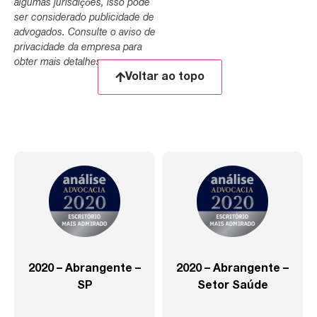
algumas jurisdições, isso pode
ser considerado publicidade de
advogados. Consulte o aviso de
privacidade da empresa para
obter mais detalhes.
Voltar ao topo
2020 – Abrangente –
2020 – Abrangente –
SP
Setor Saúde