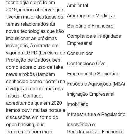
tecnologia e direito em
Ambiental
2019, iremos observar que
Arbitragem e Mediação
tiveram maior destaque os
temas relacionados às
Bancário e Financeiro
novas tecnologias que irão
Compliance e Integridade
impulsionar as próximas
Empresarial
inovações, à entrada em
vigor da LGPD (Lei Geral de
Consumidor
Proteção de Dados), bem
Contencioso Cível
como sobre o uso de fake
Empresarial e Societário
news e robôs (também
conhecido como “bots”) na
Fusões e Aquisições (M&A)
divulgação de informações
Imigração Empresarial
falsas. Contudo,
acreditamos que em 2020
Imobiliário
iremos ouvir muitas notas e
Infraestrutura e Regulatório
discussões em torno do
open banking¸ que
Insolvência e
trataremos com mais
Reestruturação Financeira