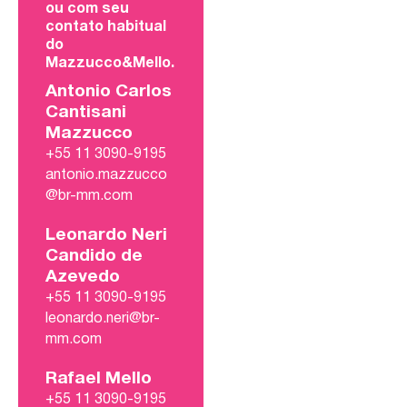
ou com seu
contato habitual
do
Mazzucco&Mello.
Antonio Carlos
Cantisani
Mazzucco
+55 11 3090-9195
antonio.mazzucco
@br-mm.com
Leonardo Neri
Candido de
Azevedo
+55 11 3090-9195
leonardo.neri@br-
mm.com
Rafael Mello
+55 11 3090-9195