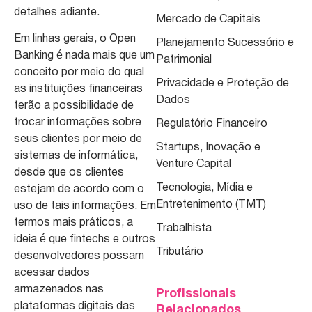
detalhes adiante.
Mercado de Capitais
Em linhas gerais, o Open
Planejamento Sucessório e
Banking é nada mais que um
Patrimonial
conceito por meio do qual
Privacidade e Proteção de
as instituições financeiras
Dados
terão a possibilidade de
trocar informações sobre
Regulatório Financeiro
seus clientes por meio de
Startups, Inovação e
sistemas de informática,
Venture Capital
desde que os clientes
Tecnologia, Mídia e
estejam de acordo com o
Entretenimento (TMT)
uso de tais informações. Em
termos mais práticos, a
Trabalhista
ideia é que fintechs e outros
Tributário
desenvolvedores possam
acessar dados
armazenados nas
Profissionais
plataformas digitais das
Relacionados