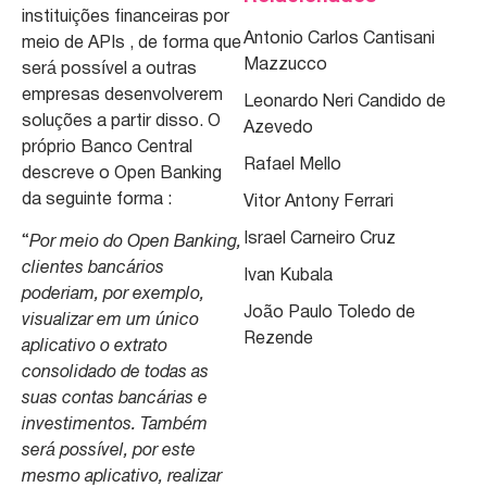
instituições financeiras por
Antonio Carlos Cantisani
meio de APIs , de forma que
Mazzucco
será possível a outras
empresas desenvolverem
Leonardo Neri Candido de
soluções a partir disso. O
Azevedo
próprio Banco Central
Rafael Mello
descreve o Open Banking
da seguinte forma :
Vitor Antony Ferrari
Israel Carneiro Cruz
“
Por meio do Open Banking,
clientes bancários
Ivan Kubala
poderiam, por exemplo,
João Paulo Toledo de
visualizar em um único
Rezende
aplicativo o extrato
consolidado de todas as
suas contas bancárias e
investimentos. Também
será possível, por este
mesmo aplicativo, realizar