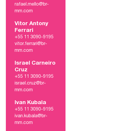
rafael.mello@br-
mm.com
Vitor Antony
Ferrari
+55 11 3090-9195
vitor.ferrari@br-
mm.com
Israel Carneiro
Cruz
+55 11 3090-9195
israel.cruz@br-
mm.com
Ivan Kubala
+55 11 3090-9195
ivan.kubala@br-
mm.com