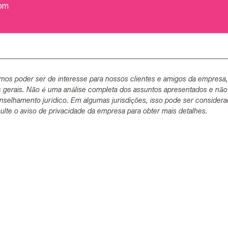
com
mos poder ser de interesse para nossos clientes e amigos da empresa
s gerais. Não é uma análise completa dos assuntos apresentados e não
selhamento jurídico. Em algumas jurisdições, isso pode ser consider
lte o aviso de privacidade da empresa para obter mais detalhes.