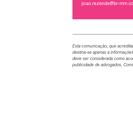
joao.rezende@br-mm.
Esta comunicação, que acredita
destina-se apenas a informaçõe
deve ser considerada como acon
publicidade de advogados. Consu