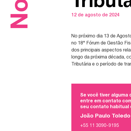
Tribut
12 de agosto de 2024
No próximo dia 13 de Agost
no 18° Fórum de Gestão Fisc
dos principais aspectos re
longo da próxima década, c
Tributária e o período de tra
Se você tiver alguma
entre em contato com
seu contato habitual
João Paulo Toled
+55 11 3090-9195