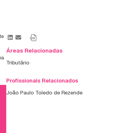
te
Áreas Relacionadas
o
ma
Tributário
Profissionais Relacionados
João Paulo Toledo de Rezende