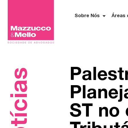
Sobre Nós
Áreas 
Palest
Notícias
Plane
ST no 