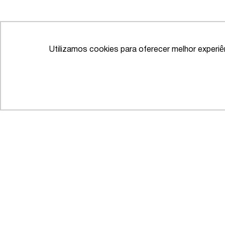
Utilizamos cookies para oferecer melhor experi
Labor
IFLR 1000