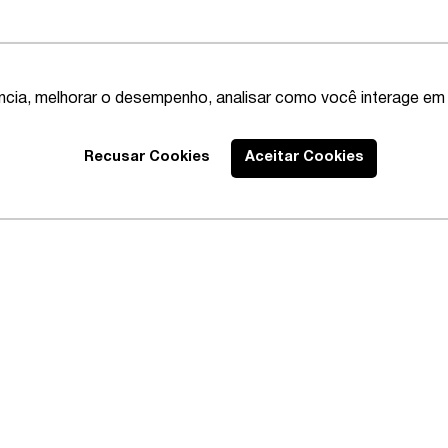
ência, melhorar o desempenho, analisar como você interage em 
Recusar Cookies
Aceitar Cookies
Best Lawyers
2020 