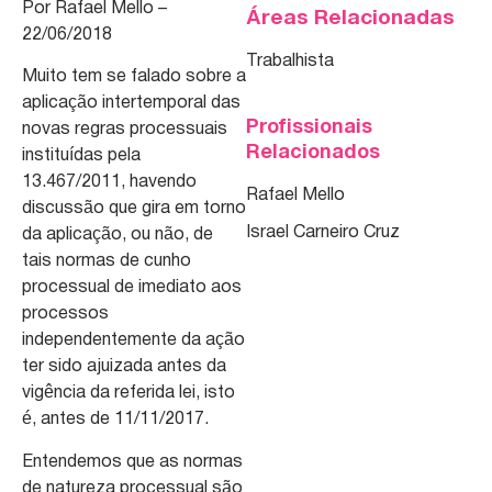
Por Rafael Mello –
Áreas Relacionadas
22/06/2018
Trabalhista
Muito tem se falado sobre a
aplicação intertemporal das
Profissionais
novas regras processuais
Relacionados
instituídas pela
13.467/2011, havendo
Rafael Mello
discussão que gira em torno
Israel Carneiro Cruz
da aplicação, ou não, de
tais normas de cunho
processual de imediato aos
processos
independentemente da ação
ter sido ajuizada antes da
vigência da referida lei, isto
é, antes de 11/11/2017.
Entendemos que as normas
de natureza processual são