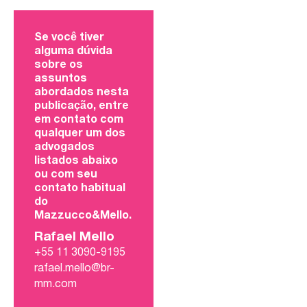
Se você tiver
alguma dúvida
sobre os
assuntos
abordados nesta
publicação, entre
em contato com
qualquer um dos
advogados
listados abaixo
ou com seu
contato habitual
do
Mazzucco&Mello.
Rafael Mello
+55 11 3090-9195
rafael.mello@br-
mm.com