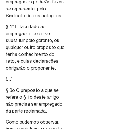
empregados poderão fazer-
se representar pelo
Sindicato de sua categoria.
§ 1º É facultado ao
empregador fazer-se
substituir pelo gerente, ou
qualquer outro preposto que
tenha conhecimento do
fato, e cujas declarações
obrigarão o proponente.
(…)
§ 3o O preposto a que se
refere o § 1o deste artigo
não precisa ser empregado
da parte reclamada.
Como pudemos observar,