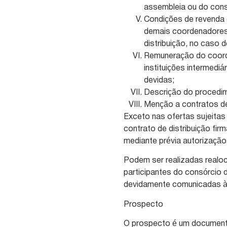
assembleia ou do cons
Condições de revenda d
demais coordenadores o
distribuição, no caso 
Remuneração do coorde
instituições intermedi
devidas;
Descrição do procedim
Menção a contratos de
Exceto nas ofertas sujeitas 
contrato de distribuição fi
mediante prévia autorizaçã
Podem ser realizadas realoc
participantes do consórcio d
devidamente comunicadas 
Prospecto
O prospecto é um documento