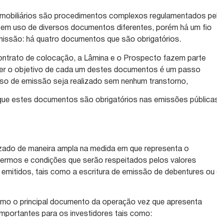
s mobiliários são procedimentos complexos regulamentados pe
m uso de diversos documentos diferentes, porém há um fio
missão: há quatro documentos que são obrigatórios.
Contrato de colocação, a Lâmina e o Prospecto fazem parte
er o objetivo de cada um destes documentos é um passo
sso de emissão seja realizado sem nenhum transtorno,
 que estes documentos são obrigatórios nas emissões pública
ilizado de maneira ampla na medida em que representa o
rmos e condições que serão respeitados pelos valores
 emitidos, tais como a escritura de emissão de debentures ou
mo o principal documento da operação vez que apresenta
mportantes para os investidores tais como: