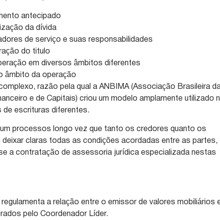
mento antecipado
ização da dívida
adores de serviço e suas responsabilidades
ração do titulo
eração em diversos âmbitos diferentes
o âmbito da operação
omplexo, razão pela qual a ANBIMA (Associação Brasileira d
nceiro e de Capitais) criou um modelo amplamente utilizado 
 de escrituras diferentes.
é um processos longo vez que tanto os credores quanto os
deixar claras todas as condições acordadas entre as partes,
e a contratação de assessoria jurídica especializada nestas
egulamenta a relação entre o emissor de valores mobiliários 
erados pelo Coordenador Líder.