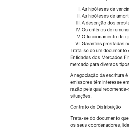
As hipóteses de venci
As hipóteses de amort
A descrição dos prest
Os critérios de remune
O funcionamento da op
Garantias prestadas n
Trata-se de um documento c
Entidades dos Mercados Fina
mercado para diversos tipos
A negociação da escritura 
emissores têm interesse em 
razão pela qual recomenda-s
situações.
Contrato de Distribuição
Trata-se do documento que r
os seus coordenadores, lid