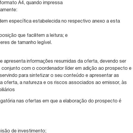
e formato A4, quando impressa
iamente:
dem específica estabelecida no respectivo anexo a esta
osição que facilitem a leitura; e
eres de tamanho legível.
e apresenta informações resumidas da oferta, devendo ser
m conjunto com o coordenador líder em adição ao prospecto e
servindo para sintetizar o seu conteúdo e apresentar as
da oferta, a natureza e os riscos associados ao emissor, às
iliários
rigatória nas ofertas em que a elaboração do prospecto é
ecisão de investimento;