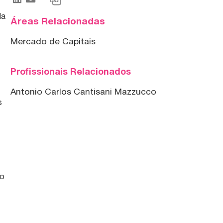
la
Áreas Relacionadas
Mercado de Capitais
Profissionais Relacionados
Antonio Carlos Cantisani Mazzucco
s
 o