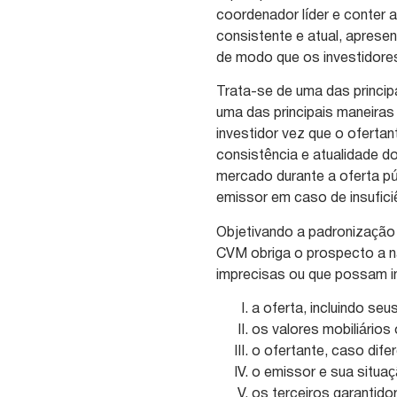
coordenador líder e conter a
consistente e atual, apresen
de modo que os investidore
Trata-se de uma das principa
uma das principais maneira
investidor vez que o ofertan
consistência e atualidade 
mercado durante a oferta púb
emissor em caso de insufici
Objetivando a padronização 
CVM obriga o prospecto a nã
imprecisas ou que possam in
a oferta, incluindo se
os valores mobiliários 
o ofertante, caso dife
o emissor e sua situaç
os terceiros garantido