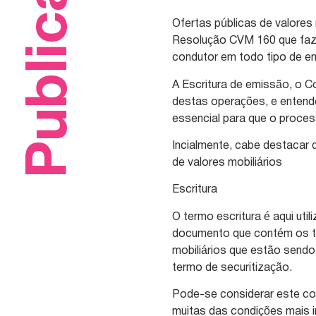
Publicações
Ofertas públicas de valore
Resolução CVM 160 que faze
condutor em todo tipo de e
A Escritura de emissão, o 
destas operações, e entend
essencial para que o proce
Incialmente, cabe destacar
de valores mobiliários
Escritura
O termo escritura é aqui ut
documento que contém os te
mobiliários que estão sendo
termo de securitização.
Pode-se considerar este co
muitas das condições mais i