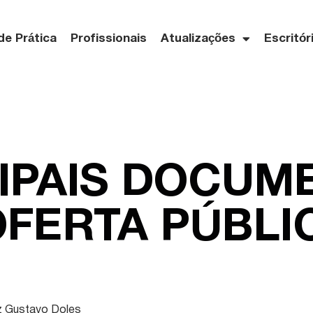
de Prática
Profissionais
Atualizações
Escritór
IPAIS DOCUM
FERTA PÚBLI
z Gustavo Doles