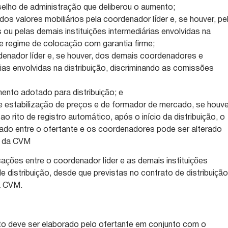
elho de administração que deliberou o aumento;
os valores mobiliários pela coordenador líder e, se houver, pe
u pelas demais instituições intermediárias envolvidas na
de regime de colocação com garantia firme;
nador líder e, se houver, dos demais coordenadores e
árias envolvidas na distribuição, discriminando as comissões
ento adotado para distribuição; e
 estabilização de preços e de formador de mercado, se houve
ao rito de registro automático, após o início da distribuição, o
rmado entre o ofertante e os coordenadores pode ser alterado
o da CVM
ações entre o coordenador líder e as demais instituições
e distribuição, desde que previstas no contrato de distribuição
à CVM.
 deve ser elaborado pelo ofertante em conjunto com o