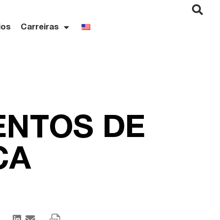
ios
Carreiras
ENTOS DE
CA