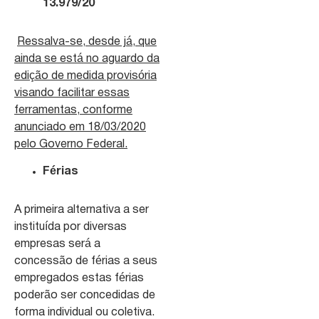
13.979/20
Ressalva-se, desde já, que
ainda se está no aguardo da
edição de medida provisória
visando facilitar essas
ferramentas, conforme
anunciado em 18/03/2020
pelo Governo Federal.
Férias
A primeira alternativa a ser
instituída por diversas
empresas será a
concessão de férias a seus
empregados estas férias
poderão ser concedidas de
forma individual ou coletiva.