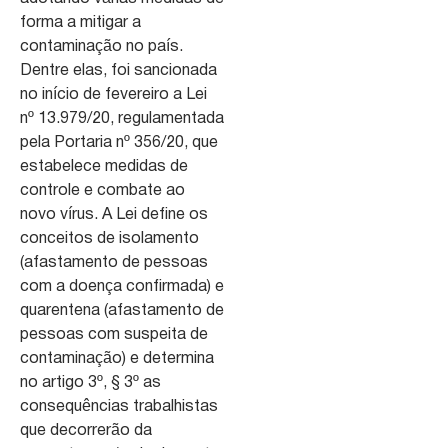
forma a mitigar a
contaminação no país.
Dentre elas, foi sancionada
no início de fevereiro a Lei
nº 13.979/20, regulamentada
pela Portaria nº 356/20, que
estabelece medidas de
controle e combate ao
novo vírus. A Lei define os
conceitos de isolamento
(afastamento de pessoas
com a doença confirmada) e
quarentena (afastamento de
pessoas com suspeita de
contaminação) e determina
no artigo 3º, § 3º as
consequências trabalhistas
que decorrerão da