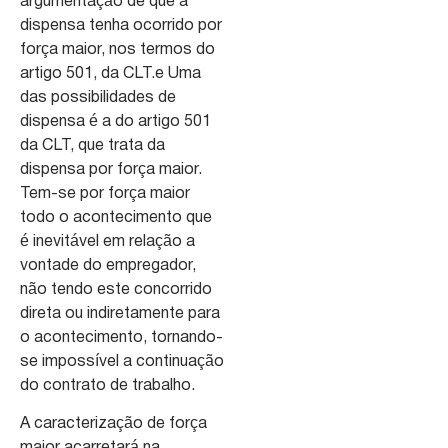
argumentação de que a
dispensa tenha ocorrido por
força maior, nos termos do
artigo 501, da CLT.e Uma
das possibilidades de
dispensa é a do artigo 501
da CLT, que trata da
dispensa por força maior.
Tem-se por força maior
todo o acontecimento que
é inevitável em relação a
vontade do empregador,
não tendo este concorrido
direta ou indiretamente para
o acontecimento, tornando-
se impossível a continuação
do contrato de trabalho.
A caracterização de força
maior acarretará na