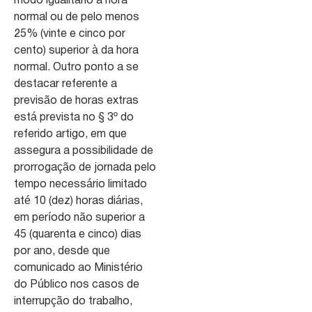
modo igualitário a hora
normal ou de pelo menos
25% (vinte e cinco por
cento) superior à da hora
normal. Outro ponto a se
destacar referente a
previsão de horas extras
está prevista no § 3º do
referido artigo, em que
assegura a possibilidade de
prorrogação de jornada pelo
tempo necessário limitado
até 10 (dez) horas diárias,
em período não superior a
45 (quarenta e cinco) dias
por ano, desde que
comunicado ao Ministério
do Público nos casos de
interrupção do trabalho,