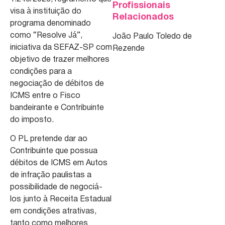
Profissionais
visa à instituição do
Relacionados
programa denominado
como “Resolve Já”,
João Paulo Toledo de
iniciativa da SEFAZ-SP com
Rezende
objetivo de trazer melhores
condições para a
negociação de débitos de
ICMS entre o Fisco
bandeirante e Contribuinte
do imposto.
O PL pretende dar ao
Contribuinte que possua
débitos de ICMS em Autos
de infração paulistas a
possibilidade de negociá-
los junto à Receita Estadual
em condições atrativas,
tanto como melhores