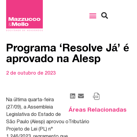
Programa ‘Resolve Já’ é
aprovado na Alesp
2 de outubro de 2023
Na última quarta-feira
(27/09), a Assembleia
Áreas Relacionadas
Legislativa do Estado de
São Paulo (Alesp) aprovou o
Tributário
Projeto de Lei (PL) n°
1.246/2023, regramento que