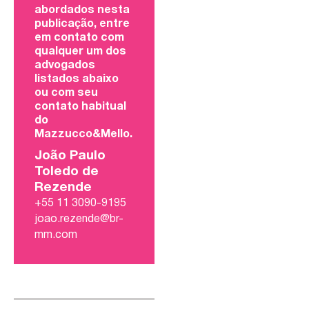
abordados nesta
publicação, entre
em contato com
qualquer um dos
advogados
listados abaixo
ou com seu
contato habitual
do
Mazzucco&Mello.
João Paulo
Toledo de
Rezende
+55 11 3090-9195
joao.rezende@br-
mm.com