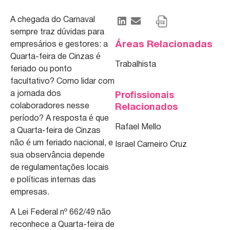
A chegada do Carnaval
sempre traz dúvidas para
Áreas Relacionadas
empresários e gestores: a
Quarta-feira de Cinzas é
Trabalhista
feriado ou ponto
facultativo? Como lidar com
a jornada dos
Profissionais
colaboradores nesse
Relacionados
período? A resposta é que
Rafael Mello
a Quarta-feira de Cinzas
não é um feriado nacional, e
Israel Carneiro Cruz
sua observância depende
de regulamentações locais
e políticas internas das
empresas.
A Lei Federal nº 662/49 não
reconhece a Quarta-feira de