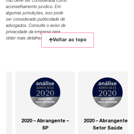
não deve ser considerada como
aconselhamento jurídico. Em
algumas jurisdições, isso pode
ser considerado publicidade de
advogados. Consulte o aviso de
privacidade da empresa para
obter mais detalhes.
Voltar ao topo
2020 – Abrangente –
2020 – Abrangente –
SP
Setor Saúde