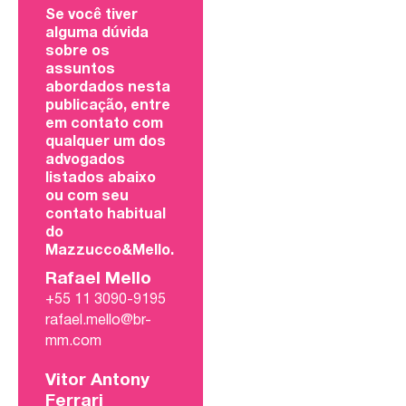
Se você tiver
alguma dúvida
sobre os
assuntos
abordados nesta
publicação, entre
em contato com
qualquer um dos
advogados
listados abaixo
ou com seu
contato habitual
do
Mazzucco&Mello.
Rafael Mello
+55 11 3090-9195
rafael.mello@br-
mm.com
Vitor Antony
Ferrari