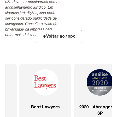
não deve ser considerada como
aconselhamento jurídico. Em
algumas jurisdições, isso pode
ser considerado publicidade de
advogados. Consulte o aviso de
privacidade da empresa para
obter mais detalhes.
Voltar ao topo
2020 – Abrangente –
2020 – Abrangente –
SP
Setor Saúde