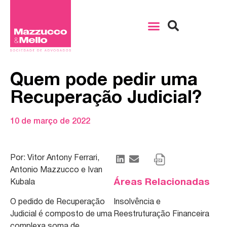
Quem pode pedir uma
Recuperação Judicial?
10 de março de 2022
Por:
Vitor Antony Ferrari
,
Antonio Mazzucco e
Ivan
Áreas Relacionadas
Kubala
O pedido de Recuperação
Insolvência e
Judicial é composto de uma
Reestruturação Financeira
complexa soma de