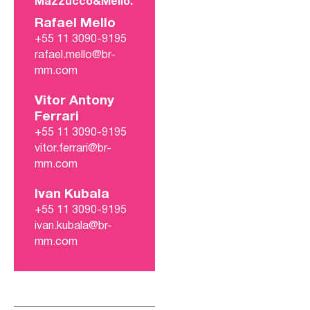
Mazzucco&Mello.
Rafael Mello
+55 11 3090-9195
rafael.mello@br-
mm.com
Vitor Antony
Ferrari
+55 11 3090-9195
vitor.ferrari@br-
mm.com
Ivan Kubala
+55 11 3090-9195
ivan.kubala@br-
mm.com