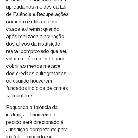
instituição financeira, está é
aplicada nos moldes da Lei
de Falência e Recuperações
somente é utilizada em
casos extremis: quando
após realizada a apuração
dos ativos da instituição,
restar comprovado que seu
valor não é suficiente para
cobrir ao menos metade
dos créditos quirografários;
ou quando houverem
fundados indícios de crimes
falimentares.
Requerida a falência da
instituição financeira, o
pedido será direcionado à
Jurisdição competente para
julgá-lo, tornando-se