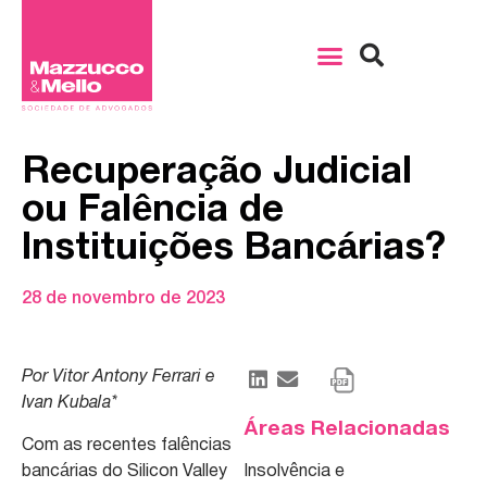
Recuperação Judicial
ou Falência de
Instituições Bancárias?
28 de novembro de 2023
Por Vitor Antony Ferrari e
Ivan Kubala*
Áreas Relacionadas
Com as recentes falências
bancárias do Silicon Valley
Insolvência e