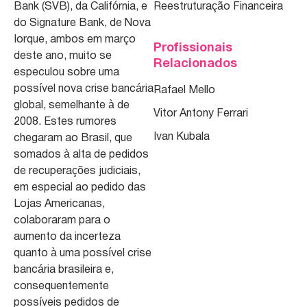
Bank (SVB), da Califórnia, e
Reestruturação Financeira
do Signature Bank, de Nova
Iorque, ambos em março
Profissionais
deste ano, muito se
Relacionados
especulou sobre uma
possível nova crise bancária
Rafael Mello
global, semelhante à de
Vitor Antony Ferrari
2008. Estes rumores
Ivan Kubala
chegaram ao Brasil, que
somados à alta de pedidos
de recuperações judiciais,
em especial ao pedido das
Lojas Americanas,
colaboraram para o
aumento da incerteza
quanto à uma possível crise
bancária brasileira e,
consequentemente
possíveis pedidos de