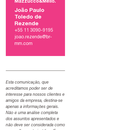
Mazzucco&Mello.
João Paulo
Toledo de
Rezende
+55 11 3090-9195
joao.rezende@br-
mm.com
Esta comunicação, que
acreditamos poder ser de
interesse para nossos clientes e
amigos da empresa, destina-se
apenas a informações gerais.
Não é uma análise completa
dos assuntos apresentados e
não deve ser considerada como