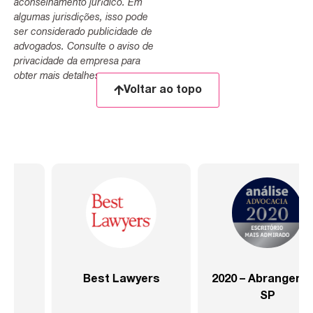
aconselhamento jurídico. Em
algumas jurisdições, isso pode
ser considerado publicidade de
advogados. Consulte o aviso de
privacidade da empresa para
obter mais detalhes.
Voltar ao topo
2020 – Abrangente –
2020 – Abrangente –
SP
Setor Saúde