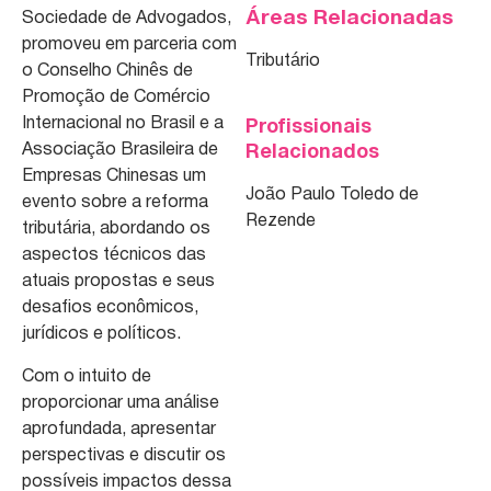
Áreas Relacionadas
Sociedade de Advogados,
promoveu em parceria com
Tributário
o Conselho Chinês de
Promoção de Comércio
Internacional no Brasil e a
Profissionais
Associação Brasileira de
Relacionados
Empresas Chinesas um
João Paulo Toledo de
evento sobre a reforma
Rezende
tributária, abordando os
aspectos técnicos das
atuais propostas e seus
desafios econômicos,
jurídicos e políticos.
Com o intuito de
proporcionar uma análise
aprofundada, apresentar
perspectivas e discutir os
possíveis impactos dessa