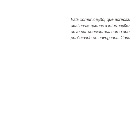
Esta comunicação, que acredita
destina-se apenas a informaçõe
deve ser considerada como acon
publicidade de advogados. Consu