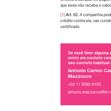
que esse não receba o valor
[1]
Art. 52.
A companhia poder
crédito contra ela, nas cond
certificado.
Se você tiver alguma
entre em contato com
seu contato habitual
Antonio Carlos Ca
Mazzucco
+55 11 3090-9195
antonio.mazzucco@br