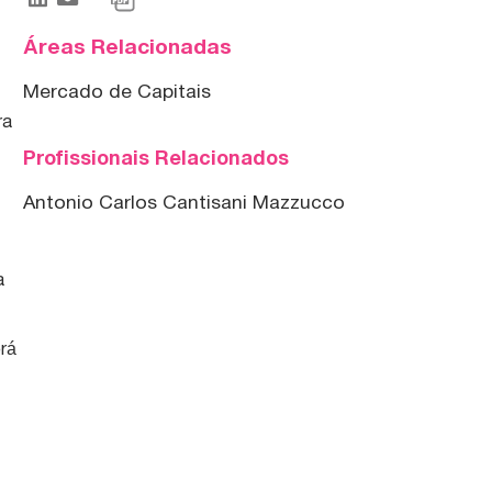
Áreas Relacionadas
Mercado de Capitais
ra
Profissionais Relacionados
Antonio Carlos Cantisani Mazzucco
a
erá