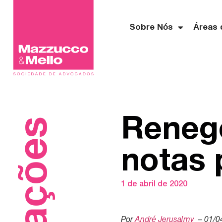
Sobre Nós
Áreas 
Reneg
notas 
1 de abril de 2020
Por
André Jerusalmy
– 01/0