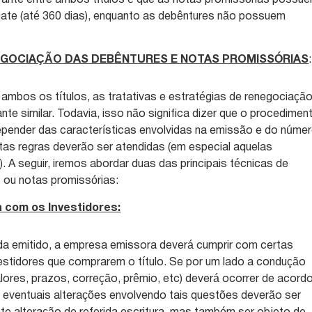
gate (até 360 dias), enquanto as debêntures não possuem
GOCIAÇÃO DAS DEBÊNTURES E NOTAS PROMISSÓRIAS
:
 ambos os títulos, as tratativas e estratégias de renegociaçã
te similar. Todavia, isso não significa dizer que o procedimen
pender das características envolvidas na emissão e do núme
rtas regras deverão ser atendidas (em especial aquelas
. A seguir, iremos abordar duas das principais técnicas de
 ou notas promissórias:
 com os Investidores:
ida emitido, a empresa emissora deverá cumprir com certas
estidores que comprarem o título. Se por um lado a condução
lores, prazos, correção, prêmio, etc) deverá ocorrer de acord
 eventuais alterações envolvendo tais questões deverão ser