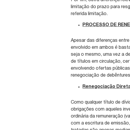
limitação do prazo para res
referida limitação.
PROCESSO DE RENE
Apesar das diferenças entre
envolvido em ambos é bastan
seja o mesmo, uma vez a de
de títulos em circulação, ce
envolvendo ofertas públicas)
renegociação de debêntures
Renegociação Direta
Como qualquer título de dív
obrigações com aqueles inv
ordinária da remuneração (va
com a escritura de emissão,