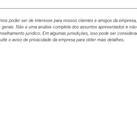
mos poder ser de interesse para nossos clientes e amigos da empresa
s gerais. Não é uma análise completa dos assuntos apresentados e não
selhamento jurídico. Em algumas jurisdições, isso pode ser consider
lte o aviso de privacidade da empresa para obter mais detalhes.