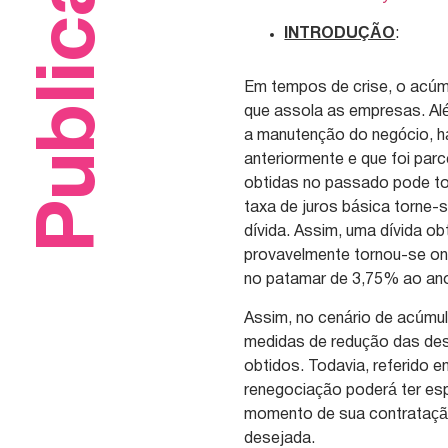
Publicações
INTRODUÇÃO
:
Em tempos de crise, o acúmu
que assola as empresas. Al
a manutenção do negócio, 
anteriormente e que foi par
obtidas no passado pode t
taxa de juros básica torne
dívida. Assim, uma dívida o
provavelmente tornou-se one
no patamar de 3,75% ao an
Assim, no cenário de acúmul
medidas de redução das de
obtidos. Todavia, referido 
renegociação poderá ter esp
momento de sua contratação,
desejada.